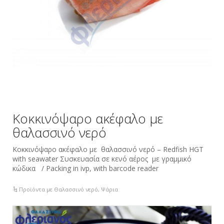
Κοκκινόψαρο ακέφαλο με
θαλασσινό νερό
Κοκκινόψαρο ακέφαλο με θαλασσινό νερό – Redfish HGT
with seawater Συσκευασία σε κενό αέρος με γραμμικό
κώδικα / Packing in ivp, with barcode reader
Προϊόντα με Θαλασσινό νερό
,
Ψάρια