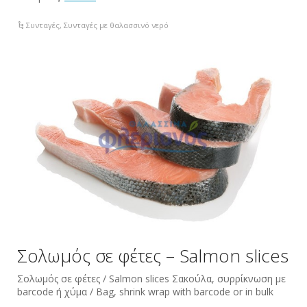
Συνταγές
,
Συνταγές με θαλασσινό νερό
Σολωμός σε φέτες – Salmon slices
Σολωμός σε φέτες / Salmon slices Σακούλα, συρρίκνωση με
barcode ή χύμα / Bag, shrink wrap with barcode or in bulk