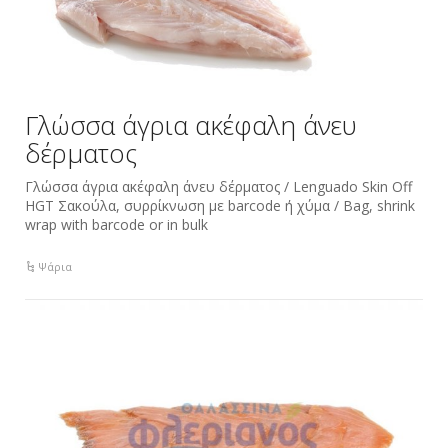
Γλώσσα άγρια ακέφαλη άνευ
δέρματος
Γλώσσα άγρια ακέφαλη άνευ δέρματος / Lenguado Skin Off
HGT Σακούλα, συρρίκνωση με barcode ή χύμα / Bag, shrink
wrap with barcode or in bulk
Ψάρια