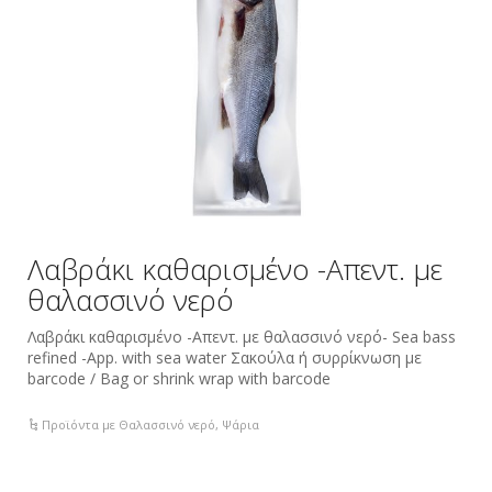
Λαβράκι καθαρισμένο -Απεντ. με
θαλασσινό νερό
Λαβράκι καθαρισμένο -Απεντ. με θαλασσινό νερό- Sea bass
refined -App. with sea water Σακούλα ή συρρίκνωση με
barcode / Bag or shrink wrap with barcode
Προϊόντα με Θαλασσινό νερό
,
Ψάρια