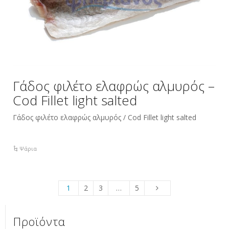
Γάδος φιλέτο ελαφρώς αλμυρός –
Cod Fillet light salted
Γάδος φιλέτο ελαφρώς αλμυρός / Cod Fillet light salted
Ψάρια
1
2
3
…
5
Προϊόντα