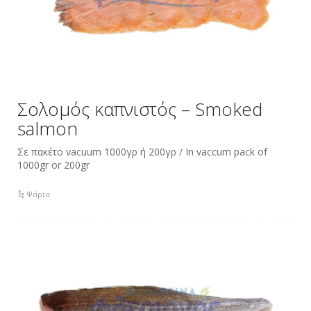
Σολομός καπνιστός – Smoked
salmon
Σε πακέτο vacuum 1000γρ ή 200γρ / In vaccum pack of
1000gr or 200gr
Ψάρια