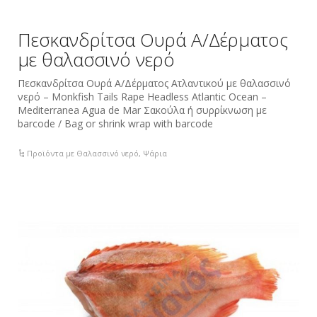
Πεσκανδρίτσα Ουρά Α/Δέρματος
με θαλασσινό νερό
Πεσκανδρίτσα Ουρά Α/Δέρματος Ατλαντικού με θαλασσινό
νερό – Monkfish Tails Rape Headless Atlantic Ocean –
Mediterranea Agua de Mar Σακούλα ή συρρίκνωση με
barcode / Bag or shrink wrap with barcode
Προϊόντα με Θαλασσινό νερό
,
Ψάρια