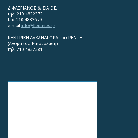
Δ.ΦΛΕΡΙΑΝΟΣ & ΣΙΑ Ε.Ε.
τηλ. 210 4822372
fax. 210 4833679
e-mail
info@flerianos.gr
ΚΕΝΤΡΙΚΗ ΛΑΧΑΝΑΓΟΡΑ του ΡΕΝΤΗ
(Αγορά του Καταναλωτή)
τηλ. 210 4832381