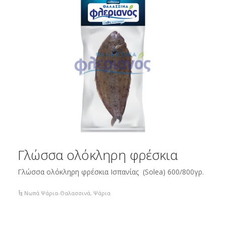
Γλώσσα ολόκληρη φρέσκια
Γλώσσα ολόκληρη φρέσκια Ισπανίας (Sοlea) 600/800γρ.
Νωπά Ψάρια-Θαλασσινά
,
Ψάρια