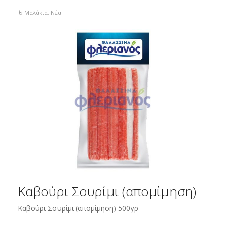
Μαλάκια
,
Νέα
Καβούρι Σουρίμι (απομίμηση)
Καβούρι Σουρίμι (απομίμηση) 500γρ