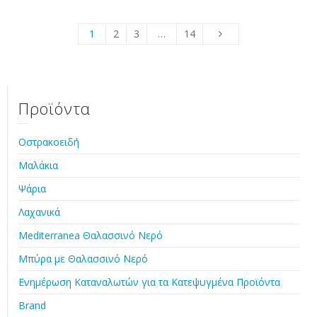
1
2
3
…
14
Προϊόντα
Οστρακοειδή
Μαλάκια
Ψάρια
Λαχανικά
Mediterranea Θαλασσινό Νερό
Μπύρα με Θαλασσινό Νερό
Ενημέρωση Καταναλωτών για τα Κατεψυγμένα Προϊόντα
Brand