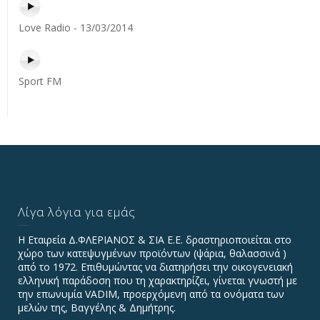
Love Radio - 13/03/2014
Sport FM
Λίγα λόγια για εμάς
Η Εταιρεία Δ.ΦΛΕΡΙΑΝΟΣ & ΣΙΑ Ε.Ε. δραστηριοποιείται στο
χώρο των κατεψυγμένων προϊόντων (ψάρια, θαλασσινά )
από το 1972. Επιθυμώντας να διατηρήσει την οικογενειακή
ελληνική παράδοση που τη χαρακτηρίζει, γίνεται γνωστή με
την επωνυμία VADIΜ, προερχόμενη από τα ονόματα των
μελών της, Βαγγέλης & Δημήτρης.