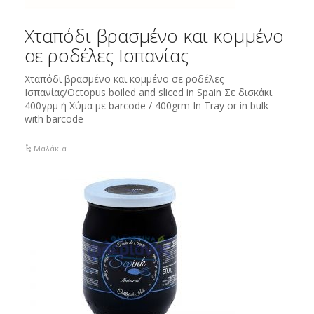
Χταπόδι βρασμένο και κομμένο
σε ροδέλες Ισπανίας
Χταπόδι βρασμένο και κομμένο σε ροδέλες
Ισπανίας/Octopus boiled and sliced in Spain Σε δισκάκι
400γρμ ή Χύμα με barcode / 400grm Ιn Tray or in bulk
with barcode
Μαλάκια