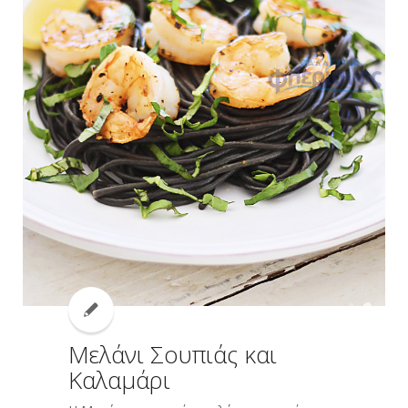
Μελάνι ‪Σουπιάς και
‪Kαλαμάρι