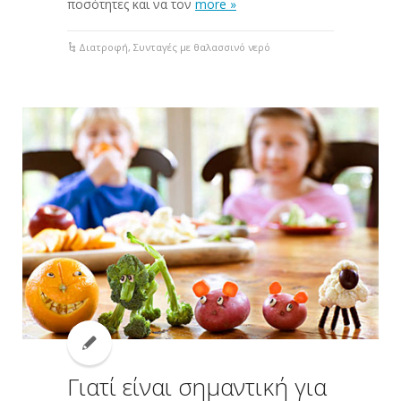
ποσότητες και να τον
more »
Διατροφή
,
Συνταγές με θαλασσινό νερό
Γιατί είναι σημαντική για