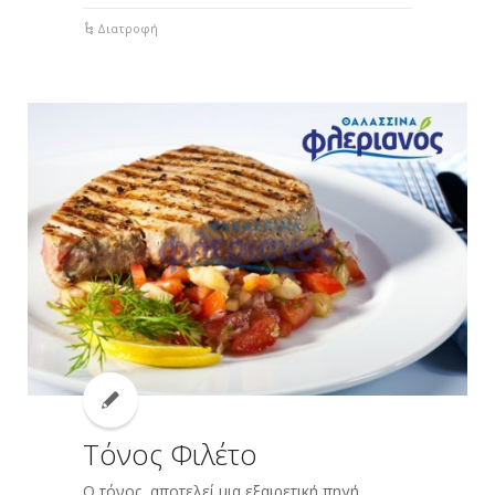
Διατροφή
Τόνος Φιλέτο
Ο τόνος, αποτελεί μια εξαιρετική πηγή