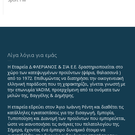
Λίγα λόγια για εμάς
Η Εταιρεία Δ.ΦΛΕΡΙΑΝΟΣ & ΣΙΑ Ε.Ε. δραστηριοποιείται στο
χώρο των κατεψυγμένων προϊόντων (ψάρια, θαλασσινά )
από το 1972. Επιθυμώντας να διατηρήσει την οικογενειακή
ελληνική παράδοση που τη χαρακτηρίζει, γίνεται γνωστή με
την επωνυμία VADIΜ, προερχόμενη από τα ονόματα των
μελών της, Βαγγέλης & Δημήτρης.
Η εταιρεία εδρεύει στον Άγιο Ιωάννη Ρέντη και διαθέτει τις
κατάλληλες εγκαταστάσεις για την Εισαγωγή, Εμπορία,
Τυποποίηση και Διανομή των προϊόντων που εμπορεύεται,
ώστε να ικανοποιήσει τις ανάγκες του πελατολογίου της.
Σήμερα, έχοντας ένα έμπειρο δυναμικό έτοιμο να