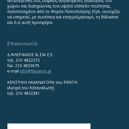
ανταπεξέλθει στις διαρκώς αυξανόμενες απαιτήσεις του
χώρου και διατηρώντας ένα υψηλό επίπεδο ποιότητας,
πιστοποιημένο από το Φορέα Πιστοποίησης EQA, συνεχίζει
να υπηρετεί, με συνέπεια και επαγγελματισμό, τη θάλασσα
και ό,τι αυτή προσφέρει.
Επικοινωνία
Δ.ΦΛΕΡΙΑΝΟΣ & ΣΙΑ Ε.Ε.
τηλ. 210 4822372
fax. 210 4833679
e-mail
info@flerianos.gr
ΚΕΝΤΡΙΚΗ ΛΑΧΑΝΑΓΟΡΑ του ΡΕΝΤΗ
(Αγορά του Καταναλωτή)
τηλ. 210 4832381