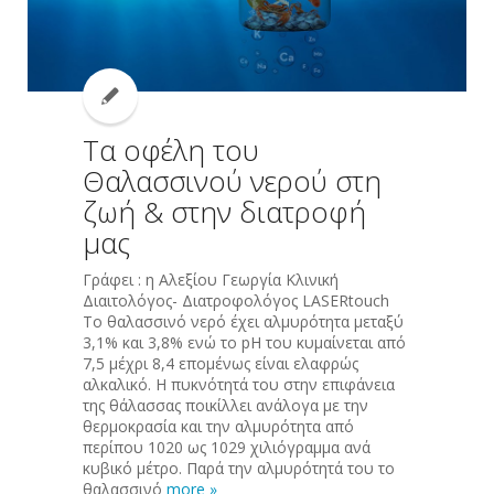
Τα οφέλη του
Θαλασσινού νερού στη
ζωή & στην διατροφή
μας
Γράφει : η Αλεξίου Γεωργία Κλινική
Διαιτολόγος- Διατροφολόγος LASERtouch
Το θαλασσινό νερό έχει αλμυρότητα μεταξύ
3,1% και 3,8% ενώ το pH του κυμαίνεται από
7,5 μέχρι 8,4 επομένως είναι ελαφρώς
αλκαλικό. Η πυκνότητά του στην επιφάνεια
της θάλασσας ποικίλλει ανάλογα με την
θερμοκρασία και την αλμυρότητα από
περίπου 1020 ως 1029 χιλιόγραμμα ανά
κυβικό μέτρο. Παρά την αλμυρότητά του το
θαλασσινό
more »