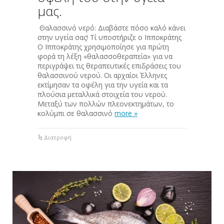
μας.
Θαλασσινό νερό: Διαβάστε πόσο καλό κάνει
στην υγεία σας! Τί υποστήριζε ο Ιπποκράτης
Ο Ιπποκράτης χρησιμοποίησε για πρώτη
φορά τη λέξη «θαλασσοθεραπεία» για να
περιγράψει τις θεραπευτικές επιδράσεις του
θαλασσινού νερού. Οι αρχαίοι Έλληνες
εκτίμησαν τα οφέλη για την υγεία και τα
πλούσια μεταλλικά στοιχεία του νερού.
Μεταξύ των πολλών πλεονεκτημάτων, το
κολύμπι σε θαλασσινό
more »
Διατροφή