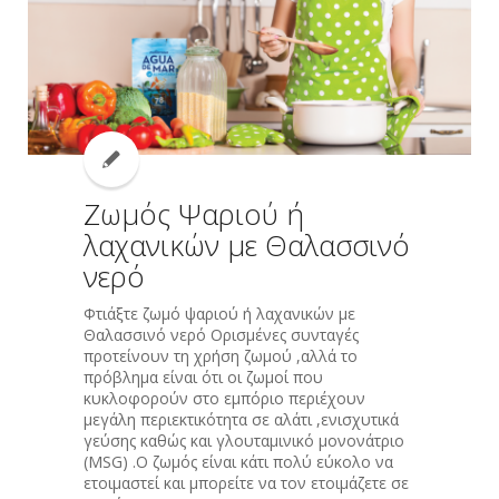
Ζωμός Ψαριού ή
λαχανικών με Θαλασσινό
νερό
Φτιάξτε ζωμό ψαριού ή λαχανικών με
Θαλασσινό νερό Ορισμένες συνταγές
προτείνουν τη χρήση ζωμού ,αλλά το
πρόβλημα είναι ότι οι ζωμοί που
κυκλοφορούν στο εμπόριο περιέχουν
μεγάλη περιεκτικότητα σε αλάτι ,ενισχυτικά
γεύσης καθώς και γλουταμινικό μονονάτριο
(MSG) .Ο ζωμός είναι κάτι πολύ εύκολο να
ετοιμαστεί και μπορείτε να τον ετοιμάζετε σε