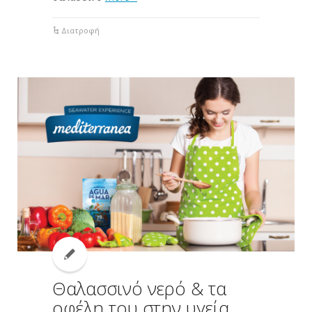
Διατροφή
Θαλασσινό νερό & τα
οφέλη του στην υγεία