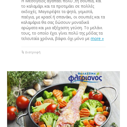
Η Μεσόγειος αγαπάει πολύ ,τη σουπιά, και
το καλαμάρι και τα προτιμάει σε πολλές
εκδοχές. Μαγειρέψτε τα ψητά, γεμιστά,
‪‎παέγια, με κρασί ή σπανάκι, οι ‪σουπιές και τα
καλαμάρια θα σας δώσουν μοναδικά
αρώματα και μια αξέχαστη γεύση. Το μελάνι
τους, το οποίο έχει γίνει πολύ της μόδας τα
τελευταία χρόνια, βάφει όχι μόνο με
more »
Διατροφή