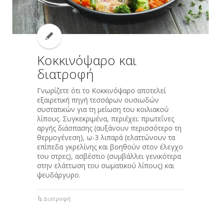
Κοκκινόψαρο και
διατροφή
Γνωρίζετε ότι το Κοκκινόψαρο αποτελεί
εξαιρετική πηγή τεσσάρων ουσιωδών
συστατικών για τη μείωση του κοιλιακού
λίπους. Συγκεκριμένα, περιέχει: πρωτεΐνες
αργής διάσπασης (αυξάνουν περισσότερο τη
θερμογένεση), ω-3 λιπαρά (ελαττώνουν τα
επίπεδα γκρελίνης και βοηθούν στον έλεγχο
του στρες), ασβέστιο (συμβάλλει γενικότερα
στην ελάττωση του σωματικού λίπους) και
ψευδάργυρο.
Διατροφή