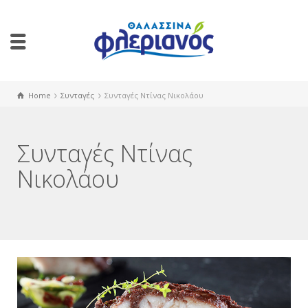
Home
Συνταγές
Συνταγές Ντίνας Νικολάου
Συνταγές Ντίνας
Νικολάου