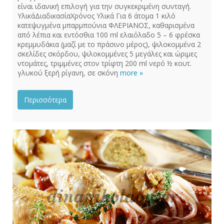
είναι ιδανική επιλογή για την συγκεκριμένη συνταγή.
ΥλικάΔιαδικασίαΧρόνος Υλικά Για 6 άτομα 1 κιλό
κατεψυγμένα μπαρμπούνια ΦΛΕΡΙΑΝΟΣ, καθαρισμένα
από λέπια και εντόσθια 100 ml ελαιόλαδο 5 – 6 φρέσκα
κρεμμυδάκια (μαζί με το πράσινο μέρος), ψιλοκομμένα 2
σκελίδες σκόρδου, ψιλοκομμένες 5 μεγάλες και ώριμες
ντομάτες, τριμμένες στον τρίφτη 200 ml νερό ½ κουτ.
γλυκού ξερή ρίγανη, σε σκόνη
more »
Περισσότερα