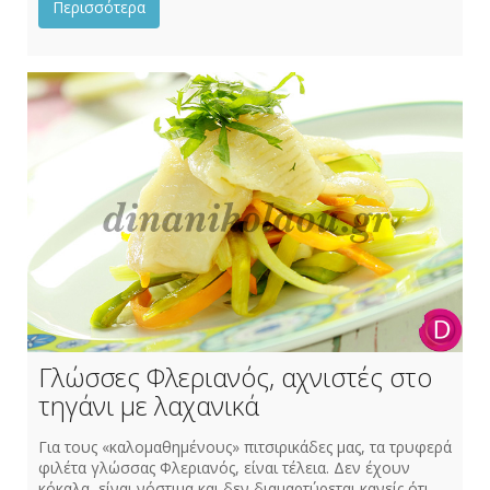
Περισσότερα
Γλώσσες Φλεριανός, αχνιστές στο
τηγάνι με λαχανικά
Για τους «καλομαθημένους» πιτσιρικάδες μας, τα τρυφερά
φιλέτα γλώσσας Φλεριανός, είναι τέλεια. Δεν έχουν
κόκαλα, είναι νόστιμα και δεν διαμαρτύρεται κανείς ότι