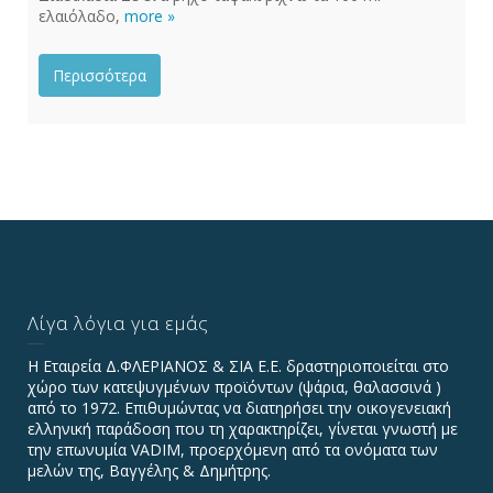
ελαιόλαδο,
more »
Περισσότερα
Λίγα λόγια για εμάς
Η Εταιρεία Δ.ΦΛΕΡΙΑΝΟΣ & ΣΙΑ Ε.Ε. δραστηριοποιείται στο
χώρο των κατεψυγμένων προϊόντων (ψάρια, θαλασσινά )
από το 1972. Επιθυμώντας να διατηρήσει την οικογενειακή
ελληνική παράδοση που τη χαρακτηρίζει, γίνεται γνωστή με
την επωνυμία VADIΜ, προερχόμενη από τα ονόματα των
μελών της, Βαγγέλης & Δημήτρης.