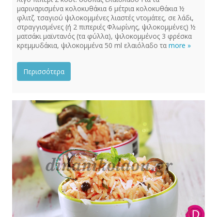
μαριναρισμένα κολοκυθάκια 6 μέτρια κολοκυθάκια ½
φλιτζ. τσαγιού ψιλοκομμένες λιαστές ντομάτες, σε λάδι,
στραγγισμένες (ή 2 πιπεριές Φλωρίνης, ψιλοκομμένες) ½
ματσάκι μαϊντανός (τα φύλλα), ψιλοκομμένος 3 φρέσκα
κρεμμυδάκια, ψιλοκομμένα 50 ml ελαιόλαδο τα
more »
Περισσότερα