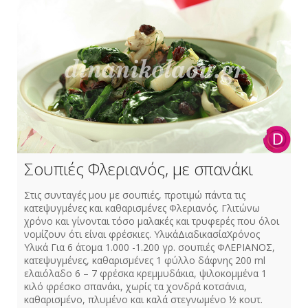
Σουπιές Φλεριανός, με σπανάκι
Στις συνταγές μου με σουπιές, προτιμώ πάντα τις
κατεψυγμένες και καθαρισμένες Φλεριανός. Γλιτώνω
χρόνο και γίνονται τόσο μαλακές και τρυφερές που όλοι
νομίζουν ότι είναι φρέσκιες. ΥλικάΔιαδικασίαΧρόνος
Υλικά Για 6 άτομα 1.000 -1.200 γρ. σουπιές ΦΛΕΡΙΑΝΟΣ,
κατεψυγμένες, καθαρισμένες 1 φύλλο δάφνης 200 ml
ελαιόλαδο 6 – 7 φρέσκα κρεμμυδάκια, ψιλοκομμένα 1
κιλό φρέσκο σπανάκι, χωρίς τα χονδρά κοτσάνια,
καθαρισμένο, πλυμένο και καλά στεγνωμένο ½ κουτ.