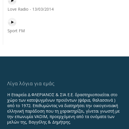
Love Radio - 13/03/2014
Sport FM
Λίγα λόγια για εμάς
Η Εταιρεία Δ.ΦΛΕΡΙΑΝΟΣ & ΣΙΑ Ε.Ε. δραστηριοποιείται στο
χώρο των κατεψυγμένων προϊόντων (ψάρια, θαλασσινά )
από το 1972. Επιθυμώντας να διατηρήσει την οικογενειακή
ελληνική παράδοση που τη χαρακτηρίζει, γίνεται γνωστή με
την επωνυμία VADIΜ, προερχόμενη από τα ονόματα των
μελών της, Βαγγέλης & Δημήτρης.