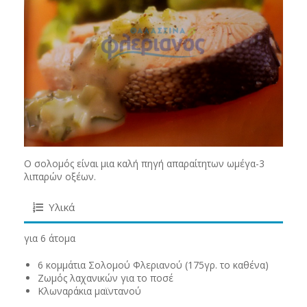
Ο σολομός είναι μια καλή πηγή απαραίτητων ωμέγα-3
λιπαρών οξέων.
Υλικά
για 6 άτομα
6 κομμάτια Σολομού Φλεριανού (175γρ. το καθένα)
Ζωμός λαχανικών για το ποσέ
Κλωναράκια μαϊντανού