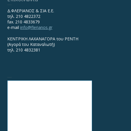
Δ.ΦΛΕΡΙΑΝΟΣ & ΣΙΑ Ε.Ε.
τηλ. 210 4822372
fax. 210 4833679
e-mail
info@flerianos.gr
ΚΕΝΤΡΙΚΗ ΛΑΧΑΝΑΓΟΡΑ του ΡΕΝΤΗ
(Αγορά του Καταναλωτή)
τηλ. 210 4832381