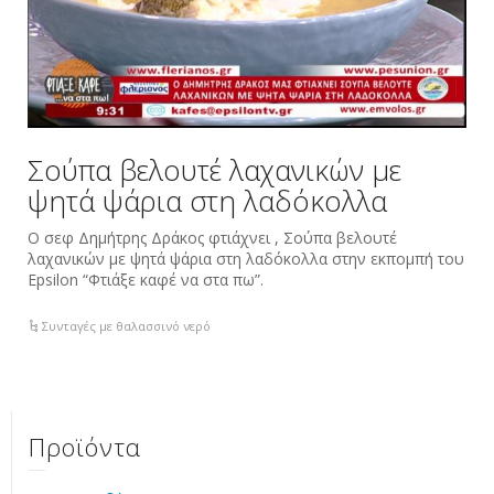
Σούπα βελουτέ λαχανικών με
ψητά ψάρια στη λαδόκολλα
Ο σεφ Δημήτρης Δράκος φτιάχνει , Σούπα βελουτέ
λαχανικών με ψητά ψάρια στη λαδόκολλα στην εκπομπή του
Epsilon “Φτιάξε καφέ να στα πω”.
Συνταγές με θαλασσινό νερό
Προϊόντα