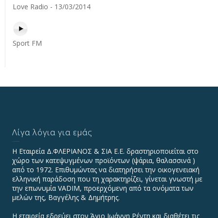
Love Radio - 13/03/2014
Sport FM
Λίγα λόγια για εμάς
Η Εταιρεία Δ.ΦΛΕΡΙΑΝΟΣ & ΣΙΑ Ε.Ε. δραστηριοποιείται στο
χώρο των κατεψυγμένων προϊόντων (ψάρια, θαλασσινά )
από το 1972. Επιθυμώντας να διατηρήσει την οικογενειακή
ελληνική παράδοση που τη χαρακτηρίζει, γίνεται γνωστή με
την επωνυμία VADIΜ, προερχόμενη από τα ονόματα των
μελών της, Βαγγέλης & Δημήτρης.
Η εταιρεία εδρεύει στον Άγιο Ιωάννη Ρέντη και διαθέτει τις