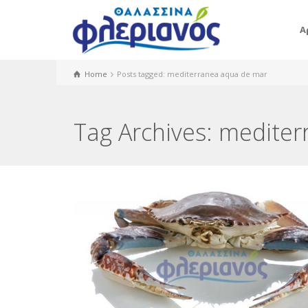
Α
Home
Posts tagged: mediterranea aqua de mar
Tag Archives: medite