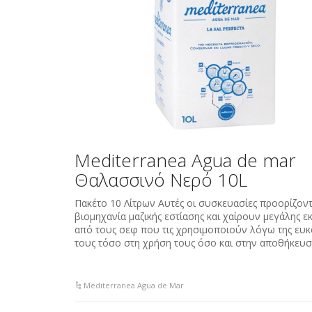
Mediterranea Agua de mar
Θαλασσινό Νερό 10L
Πακέτo 10 Λίτρων Αυτές οι συσκευασίες προορίζοντα
βιομηχανία μαζικής εστίασης και χαίρουν μεγάλης ε
από τους σεφ που τις χρησιμοποιούν λόγω της ευκ
τους τόσο στη χρήση τους όσο και στην αποθήκε
Mediterranea Agua de Mar