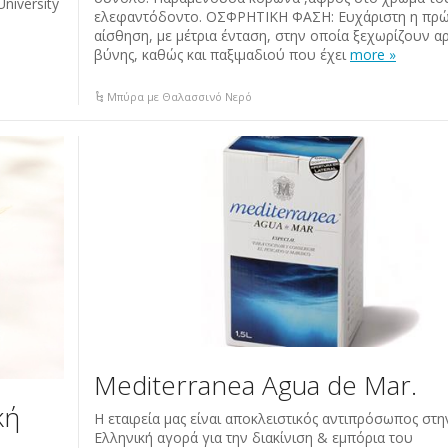
niversity
ελεφαντόδοντο. OΣΦΡΗΤΙΚΗ ΦΑΣΗ: Ευχάριστη η πρ
αίσθηση, με μέτρια ένταση, στην οποία ξεχωρίζουν 
βύνης, καθώς και παξιμαδιού που έχει
more »
Μπύρα με Θαλασσινό Νερό
Mediterranea Agua de Mar.
κή
Η εταιρεία μας είναι αποκλειστικός αντιπρόσωπος στη
Ελληνική αγορά για την διακίνιση & εμπόρια του