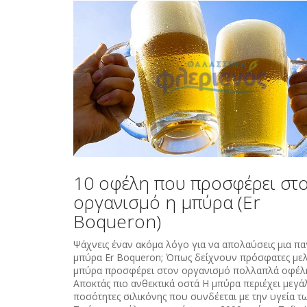
10 οφέλη που προσφέρει στ
οργανισμό η μπύρα (Er
Boqueron)
Ψάχνεις έναν ακόμα λόγο για να απολαύσεις μια π
μπύρα Er Boqueron; Όπως δείχνουν πρόσφατες μελ
μπύρα προσφέρει στον οργανισμό πολλαπλά οφέλ
Αποκτάς πιο ανθεκτικά οστά Η μπύρα περιέχει μεγά
ποσότητες σιλικόνης που συνδέεται με την υγεία τ