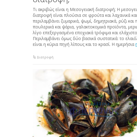
Τι ακριβώς είναι η Μεσογειακή διατροφή; Η μεσογε
διατροφή είναι πλούσια σε φρούτα και λαχανικά κα
περιλαμβάνει ζυμαρικά, ψωμί, δημητριακά, ρύζι και 
πουλερικά και ψάρια, γαλακτοκομικά προϊόντα, μερ
λίγο επεξεργασμένα εποχιακά τρόφιμα και ελάχιστο
Περιλαμβάνει όμως δύο βασικά συστατικά: το ελαι
είναι η κύρια πηγή λίπους και το κρασί. Η ημερήσια
Διατροφή