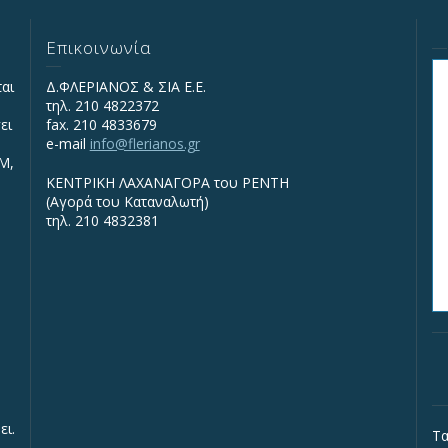
Επικοινωνία
ται
Δ.ΦΛΕΡΙΑΝΟΣ & ΣΙΑ Ε.Ε.
τηλ. 210 4822372
ει
fax. 210 4833679
e-mail
info@flerianos.gr
IΜ,
ΚΕΝΤΡΙΚΗ ΛΑΧΑΝΑΓΟΡΑ του ΡΕΝΤΗ
(Αγορά του Καταναλωτή)
τηλ. 210 4832381
ει.
Τα