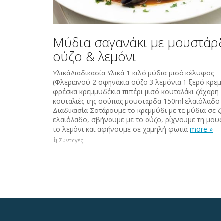
Μύδια σαγανάκι με μουστάρ
ούζο & λεμόνι
ΥλικάΔιαδικασία Υλικά 1 κιλό μύδια μισό κέλυφος
(Φλεριανού 2 σφηνάκια ούζο 3 λεμόνια 1 ξερό κρεμ
φρέσκα κρεμμυδάκια πιπέρι μισό κουταλάκι ζάχαρη 
κουταλιές της σούπας μουστάρδα 150ml ελαιόλαδο
Διαδικασία Σοτάρουμε το κρεμμύδι με τα μύδια σε 
ελαιόλαδο, σβήνουμε με το ούζο, ρίχνουμε τη μου
το λεμόνι και αφήνουμε σε χαμηλή φωτιά
more »
Συνταγές