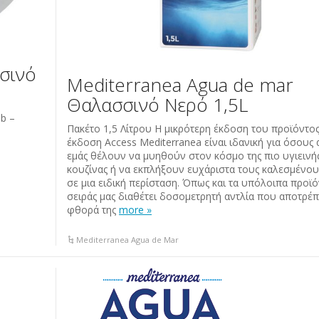
σινό
Mediterranea Agua de mar
Θαλασσινό Νερό 1,5L
b –
Πακέτο 1,5 Λίτρου Η μικρότερη έκδοση του προϊόντος
έκδοση Access Mediterranea είναι ιδανική για όσους
εμάς θέλουν να μυηθούν στον κόσμο της πιο υγιεινή
κουζίνας ή να εκπλήξουν ευχάριστα τους καλεσμένου
σε μια ειδική περίσταση. Όπως και τα υπόλοιπα προϊό
σειράς μας διαθέτει δοσομετρητή αντλία που αποτρέπ
φθορά της
more »
Mediterranea Agua de Mar