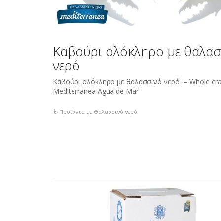
Καβούρι ολόκληρο με θαλασ
νερό
Καβούρι ολόκληρο με θαλασσινό νερό – Whole cra
Mediterranea Agua de Mar
Προϊόντα με Θαλασσινό νερό