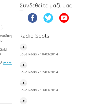
Συνδεθείτε μαζί μας
ό
Radio Spots
οναδική
εση
 Gold
ea
Love Radio - 10/03/2014
–
πό
more
Love Radio - 12/03/2014
Love Radio - 13/03/2014