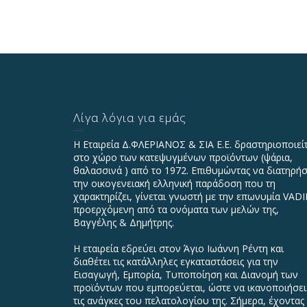
Λίγα λόγια για εμάς
Η Εταιρεία Δ.ΦΛΕΡΙΑΝΟΣ & ΣΙΑ Ε.Ε. δραστηριοποιεί
στο χώρο των κατεψυγμένων προϊόντων (ψάρια,
θαλασσινά ) από το 1972. Επιθυμώντας να διατηρήσ
την οικογενειακή ελληνική παράδοση που τη
χαρακτηρίζει, γίνεται γνωστή με την επωνυμία VAD
προερχόμενη από τα ονόματα των μελών της,
Βαγγέλης & Δημήτρης.
Η εταιρεία εδρεύει στον Άγιο Ιωάννη Ρέντη και
διαθέτει τις κατάλληλες εγκαταστάσεις για την
Εισαγωγή, Εμπορία, Τυποποίηση και Διανομή των
προϊόντων που εμπορεύεται, ώστε να ικανοποιήσει
τις ανάγκες του πελατολογίου της. Σήμερα, έχοντας