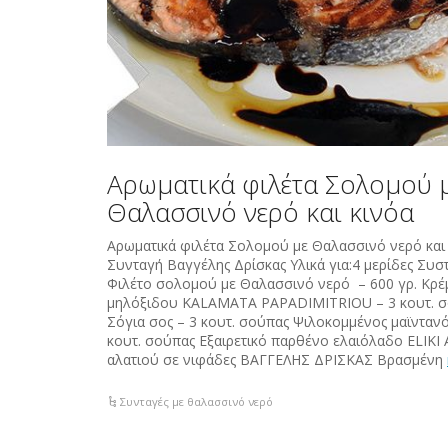
Αρωματικά φιλέτα Σολομού 
Θαλασσινό νερό και κινόα
Αρωματικά φιλέτα Σολομού με Θαλασσινό νερό και
Συνταγή Βαγγέλης Δρίσκας Υλικά για:4 μερίδες Συσ
Φιλέτο σολομού με Θαλασσινό νερό – 600 γρ. Κρέ
μηλόξιδου KALAMATA PAPADIMITRIOU – 3 κουτ. 
Σόγια σος – 3 κουτ. σούπας Ψιλοκομμένος μαϊντανό
κουτ. σούπας Εξαιρετικό παρθένο ελαιόλαδο ELIKI
αλατιού σε νιφάδες ΒΑΓΓΕΛΗΣ ΔΡΙΣΚΑΣ Βρασμένη
Συνταγές με θαλασσινό νερό