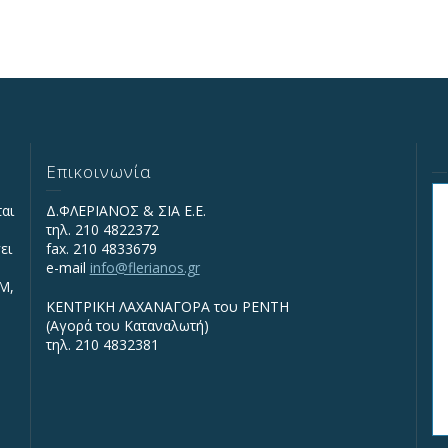
Επικοινωνία
ται
Δ.ΦΛΕΡΙΑΝΟΣ & ΣΙΑ Ε.Ε.
τηλ. 210 4822372
ει
fax. 210 4833679
e-mail
info@flerianos.gr
IΜ,
ΚΕΝΤΡΙΚΗ ΛΑΧΑΝΑΓΟΡΑ του ΡΕΝΤΗ
(Αγορά του Καταναλωτή)
τηλ. 210 4832381