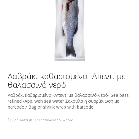
Λαβράκι καθαρισμένο -Απεντ. με
θαλασσινό νερό
Λαβράκι καθαρισμένο -Απεντ. με θαλασσινό νερό- Sea bass
refined -App. with sea water Σακούλα ή συρρίκνωση με
barcode / Bag or shrink wrap with barcode
Προϊόντα με Θαλασσινό νερό
,
Ψάρια