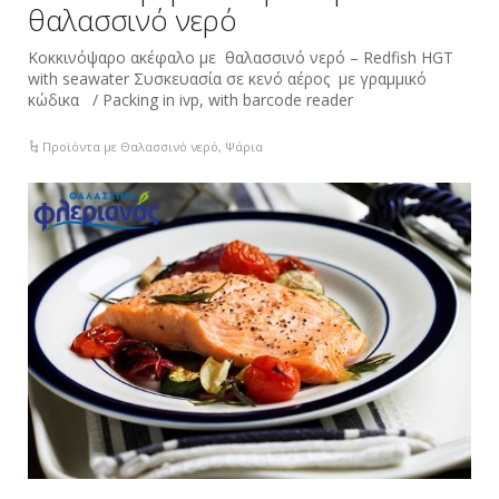
θαλασσινό νερό
Κοκκινόψαρο ακέφαλο με θαλασσινό νερό – Redfish HGT
with seawater Συσκευασία σε κενό αέρος με γραμμικό
κώδικα / Packing in ivp, with barcode reader
Προϊόντα με Θαλασσινό νερό
,
Ψάρια