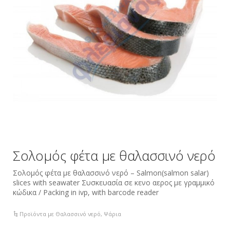
Σολομός φέτα με θαλασσινό νερό
Σολομός φέτα με θαλασσινό νερό – Salmon(salmon salar)
slices with seawater Συσκευασία σε κενο αερος με γραμμικό
κώδικα / Packing in ivp, with barcode reader
Προϊόντα με Θαλασσινό νερό
,
Ψάρια