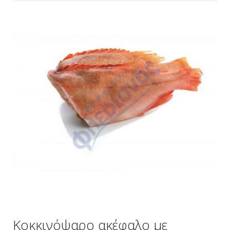
Κοκκινόψαρο ακέφαλο με