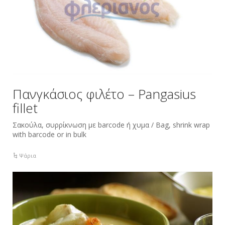
Πανγκάσιος φιλέτο – Pangasius
fillet
Σακούλα, συρρίκνωση με barcode ή χυμα / Bag, shrink wrap
with barcode or in bulk
Ψάρια