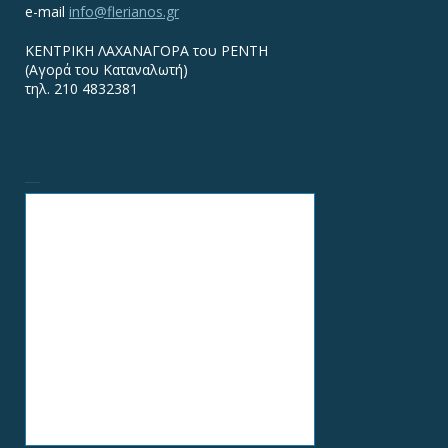
e-mail
info@flerianos.gr
ΚΕΝΤΡΙΚΗ ΛΑΧΑΝΑΓΟΡΑ του ΡΕΝΤΗ
(Αγορά του Καταναλωτή)
τηλ. 210 4832381