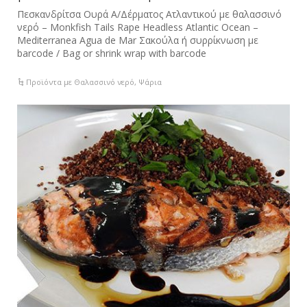
Πεσκανδρίτσα Ουρά Α/Δέρματος Ατλαντικού με θαλασσινό
νερό – Monkfish Tails Rape Headless Atlantic Ocean –
Mediterranea Agua de Mar Σακούλα ή συρρίκνωση με
barcode / Bag or shrink wrap with barcode
Προϊόντα με Θαλασσινό νερό
,
Ψάρια