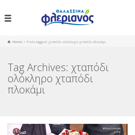
Home
Posts tagged: χταπόδι ολόκληρο χταπόδι πλοκάμι
Tag Archives: χταπόδι
ολόκληρο χταπόδι
πλοκάμι