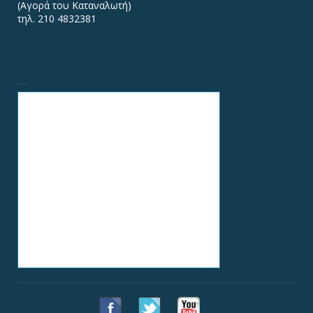
(Αγορά του Καταναλωτή)
τηλ. 210 4832381