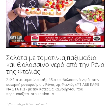
Σαλάτα με τοματίνια,παξιμάδια
και Θαλασσινό νερό από την Ρένα
της Φτελιάς
Σαλάτα με τοματίνια,παξιμάδια και Θαλασσινό νερό στην
εκπομπή μαγειρικής της Ρένας της Φτελιάς «ΦΤΙΑΞΕ ΚΑΦΕ
ΝΑ ΣΤΑ ΠΩ» με την Κατερίνα Καινούργιου που
παρουσιάζεται στo ΕpsilonT.V
Συνταγές με θαλασσινό νερό