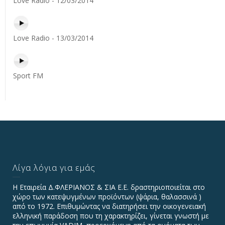
Love Radio - 12/03/2014
Love Radio - 13/03/2014
Sport FM
Λίγα λόγια για εμάς
Η Εταιρεία Δ.ΦΛΕΡΙΑΝΟΣ & ΣΙΑ Ε.Ε. δραστηριοποιείται στο
χώρο των κατεψυγμένων προϊόντων (ψάρια, θαλασσινά )
από το 1972. Επιθυμώντας να διατηρήσει την οικογενειακή
ελληνική παράδοση που τη χαρακτηρίζει, γίνεται γνωστή με