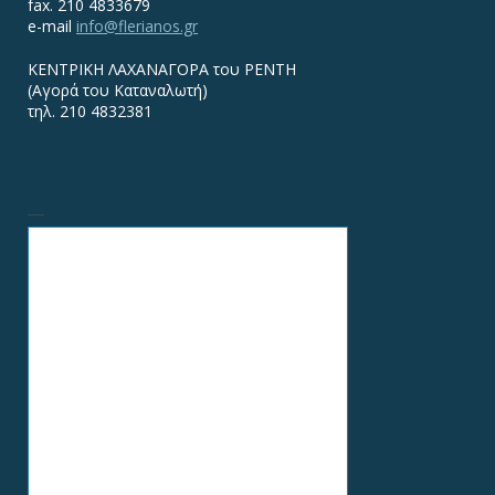
fax. 210 4833679
e-mail
info@flerianos.gr
ΚΕΝΤΡΙΚΗ ΛΑΧΑΝΑΓΟΡΑ του ΡΕΝΤΗ
(Αγορά του Καταναλωτή)
τηλ. 210 4832381