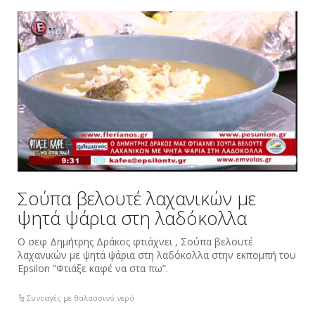
Σούπα βελουτέ λαχανικών με
ψητά ψάρια στη λαδόκολλα
Ο σεφ Δημήτρης Δράκος φτιάχνει , Σούπα βελουτέ
λαχανικών με ψητά ψάρια στη λαδόκολλα στην εκπομπή του
Epsilon “Φτιάξε καφέ να στα πω”.
Συνταγές με θαλασσινό νερό