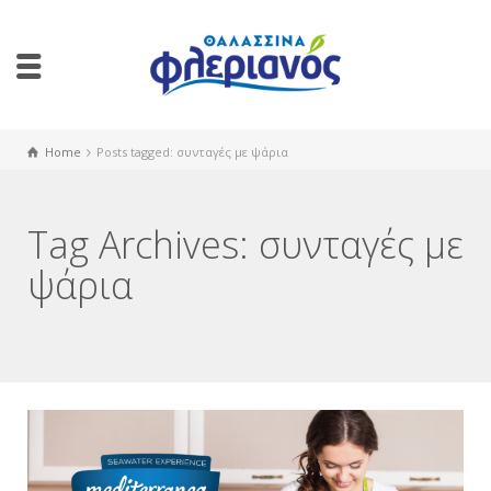
Home
Posts tagged: συνταγές με ψάρια
Tag Archives: συνταγές με
ψάρια