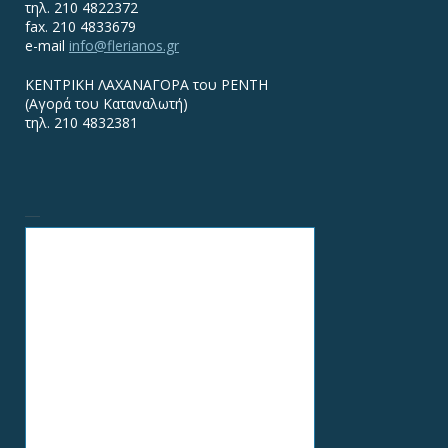
τηλ. 210 4822372
fax. 210 4833679
e-mail
info@flerianos.gr
ΚΕΝΤΡΙΚΗ ΛΑΧΑΝΑΓΟΡΑ του ΡΕΝΤΗ
(Αγορά του Καταναλωτή)
τηλ. 210 4832381