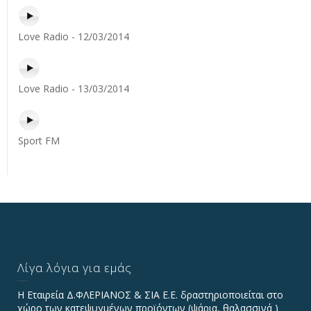
Love Radio - 12/03/2014
Love Radio - 13/03/2014
Sport FM
Λίγα λόγια για εμάς
Η Εταιρεία Δ.ΦΛΕΡΙΑΝΟΣ & ΣΙΑ Ε.Ε. δραστηριοποιείται στο
χώρο των κατεψυγμένων προϊόντων (ψάρια, θαλασσινά )