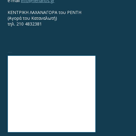
e-mail
info@flerianos.gr
ΚΕΝΤΡΙΚΗ ΛΑΧΑΝΑΓΟΡΑ του ΡΕΝΤΗ
(Αγορά του Καταναλωτή)
τηλ. 210 4832381