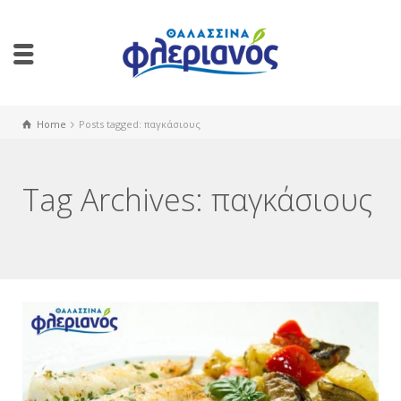
Home
Posts tagged: παγκάσιους
Tag Archives: παγκάσιους