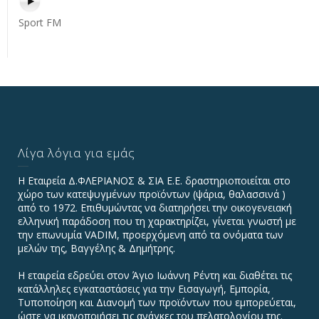
Sport FM
Λίγα λόγια για εμάς
Η Εταιρεία Δ.ΦΛΕΡΙΑΝΟΣ & ΣΙΑ Ε.Ε. δραστηριοποιείται στο
χώρο των κατεψυγμένων προϊόντων (ψάρια, θαλασσινά )
από το 1972. Επιθυμώντας να διατηρήσει την οικογενειακή
ελληνική παράδοση που τη χαρακτηρίζει, γίνεται γνωστή με
την επωνυμία VADIΜ, προερχόμενη από τα ονόματα των
μελών της, Βαγγέλης & Δημήτρης.
Η εταιρεία εδρεύει στον Άγιο Ιωάννη Ρέντη και διαθέτει τις
κατάλληλες εγκαταστάσεις για την Εισαγωγή, Εμπορία,
Τυποποίηση και Διανομή των προϊόντων που εμπορεύεται,
ώστε να ικανοποιήσει τις ανάγκες του πελατολογίου της.