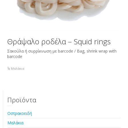
Θράψαλο ροδέλα – Squid rings
Σακούλα ή συρρίκνωση με barcode / Bag, shrink wrap with
barcode
Μαλάκια
Προϊόντα
Οστρακοειδή
Μαλάκια