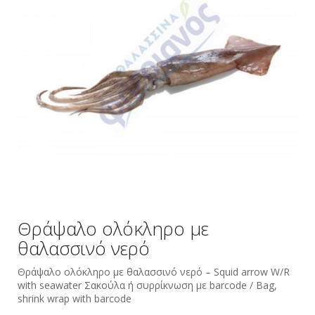
Θράψαλο ολόκληρο με
θαλασσινό νερό
Θράψαλο ολόκληρο με θαλασσινό νερό – Squid arrow W/R
with seawater Σακούλα ή συρρίκνωση με barcode / Bag,
shrink wrap with barcode