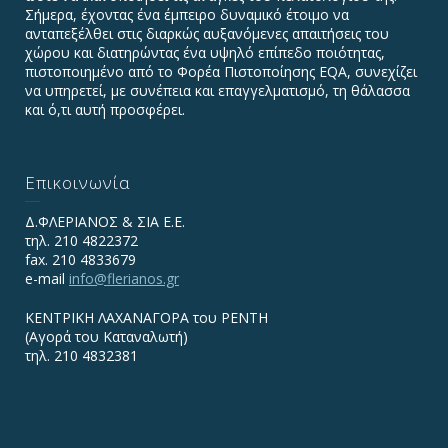
Σήμερα, έχοντας ένα έμπειρο δυναμικό έτοιμο να
ανταπεξέλθει στις διαρκώς αυξανόμενες απαιτήσεις του
χώρου και διατηρώντας ένα υψηλό επίπεδο ποιότητας,
πιστοποιημένο από το Φορέα Πιστοποίησης EQA, συνεχίζει
να υπηρετεί, με συνέπεια και επαγγελματισμό, τη θάλασσα
και ό,τι αυτή προσφέρει.
Επικοινωνία
Δ.ΦΛΕΡΙΑΝΟΣ & ΣΙΑ Ε.Ε.
τηλ. 210 4822372
fax. 210 4833679
e-mail
info@flerianos.gr
ΚΕΝΤΡΙΚΗ ΛΑΧΑΝΑΓΟΡΑ του ΡΕΝΤΗ
(Αγορά του Καταναλωτή)
τηλ. 210 4832381