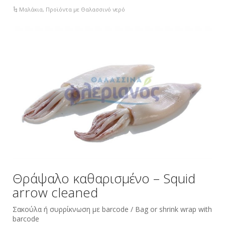
Μαλάκια
,
Προϊόντα με Θαλασσινό νερό
Θράψαλο καθαρισμένο – Squid
arrow cleaned
Σακούλα ή συρρίκνωση με barcode / Bag or shrink wrap with
barcode