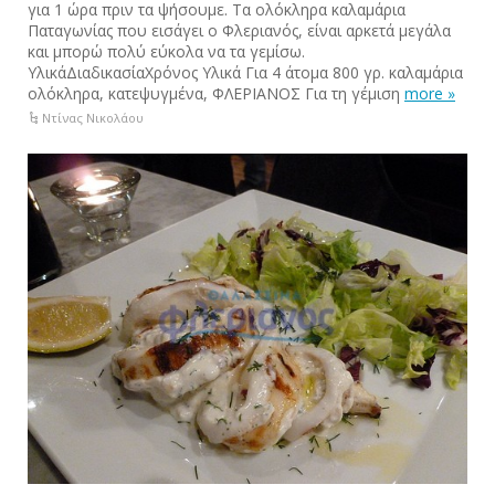
για 1 ώρα πριν τα ψήσουμε. Τα ολόκληρα καλαμάρια
Παταγωνίας που εισάγει ο Φλεριανός, είναι αρκετά μεγάλα
και μπορώ πολύ εύκολα να τα γεμίσω.
ΥλικάΔιαδικασίαΧρόνος Υλικά Για 4 άτομα 800 γρ. καλαμάρια
ολόκληρα, κατεψυγμένα, ΦΛΕΡΙΑΝΟΣ Για τη γέμιση
more »
Ντίνας Νικολάου