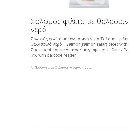
Σολομός φιλέτο με θαλασσι
νερό
Σολομός φιλέτο με θαλασσινό νερό Σολομός φιλέ
θαλασσινό νερό – Salmon(salmon salar) slices with
Συσκευασία σε κενό αέρος με γραμμικό κώδικα / Pac
ivp, with barcode reader
Προϊόντα με Θαλασσινό νερό
,
Ψάρια