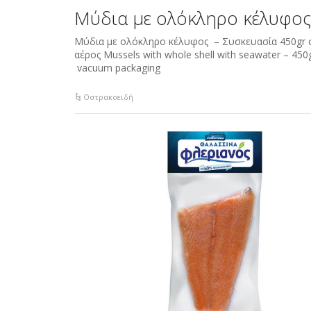
Μύδια με ολόκληρο κέλυφος
Μύδια με ολόκληρο κέλυφος – Συσκευασία 450gr 
αέρος Mussels with whole shell with seawater – 450
vacuum packaging
Οστρακοειδή