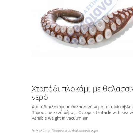
Χταπόδι πλοκάμι με θαλασσι
νερό
Χταπόδι πλοκάμι με θαλασσινό νερό τεμ. Μεταβλη
βάρους σε κενό αέρος . Octopus tentacle with sea w
Variable weight in vacuum air
Μαλάκια
,
Προϊόντα με Θαλασσινό νερό