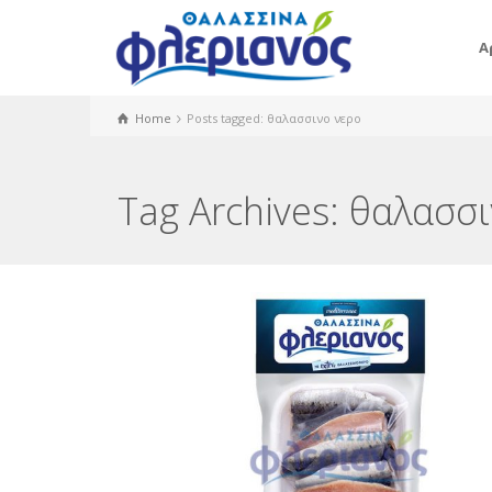
Α
Home
Posts tagged: θαλασσινο νερο
Tag Archives: θαλασσ