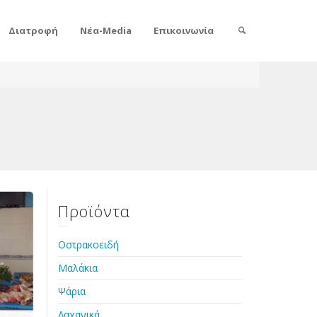
Διατροφή
Νέα-Media
Επικοινωνία
Προϊόντα
Οστρακοειδή
Μαλάκια
Ψάρια
Λαχανικά