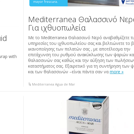
Mediterranea Θαλασσινό Νερ
Για ιχθυοπωλεία
id
Με το Mediterranea Θαλασσινό Νερό αναβαθμίζετε τι
υπηρεσίες του ιχθυοπωλείου σας και βελτιώνετε το 
ικανοποίησης των πελατών σας , με αποτέλεσμα την
επιτάχυνση του ρυθμού ανακύκλωσης των ψαριών κα
wrap with
θαλασσινών σας καθώς και την αύξηση των πωλήσεω
καταστήματος σας. Εξαιρετικό για τη συντήρηση των 
και των θαλασσινών –είναι πάντα σαν να
more »
Mediterranea Agua de Mar