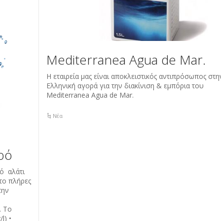
Mediterranea Agua de Mar.
Η εταιρεία μας είναι αποκλειστικός αντιπρόσωπος στη
Ελληνική αγορά για την διακίνιση & εμπόρια του
Mediterranea Agua de Mar.
Νέα
ρό
ό αλάτι
το πλήρες
την
. Το
l) •