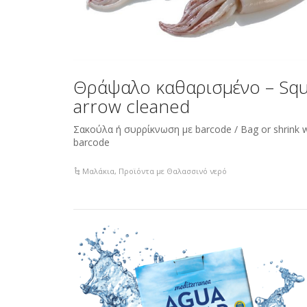
Θράψαλο καθαρισμένο – Squ
arrow cleaned
Σακούλα ή συρρίκνωση με barcode / Bag or shrink 
barcode
Μαλάκια
,
Προϊόντα με Θαλασσινό νερό