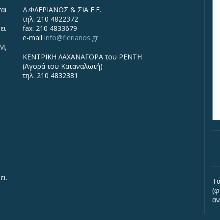
ται
Δ.ΦΛΕΡΙΑΝΟΣ & ΣΙΑ Ε.Ε.
τηλ. 210 4822372
ει
fax. 210 4833679
e-mail
info@flerianos.gr
IΜ,
ΚΕΝΤΡΙΚΗ ΛΑΧΑΝΑΓΟΡΑ του ΡΕΝΤΗ
(Αγορά του Καταναλωτή)
τηλ. 210 4832381
ει.
Τα
(φ
αν