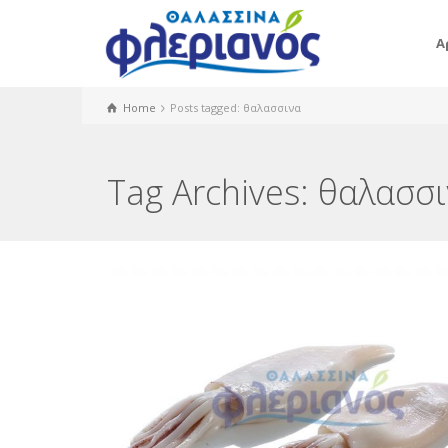
Α
Home
Posts tagged: θαλασσινα
Tag Archives: θαλασσ