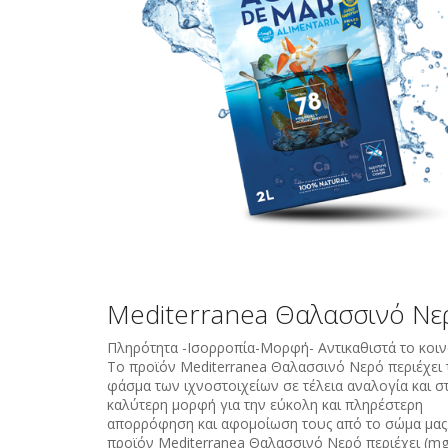
Mediterranea Θαλασσινό Νε
Πληρότητα -Ισορροπία-Μορφή- Αντικαθιστά το κοιν
Το προϊόν Mediterranea Θαλασσινό Νερό περιέχει 
φάσμα των ιχνοστοιχείων σε τέλεια αναλογία και σ
καλύτερη μορφή για την εύκολη και πληρέστερη
απορρόφηση και αφομοίωση τους από το σώμα μας
προϊόν Mediterranea Θαλασσινό Νερό περιέχει (mg/