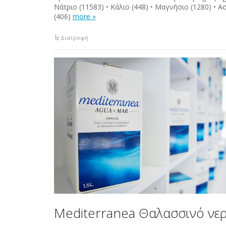
Nάτριο (11583) • Κάλιο (448) • Μαγνήσιο (1280) • Α
(406)
more »
Διατροφή
Mediterranea Θαλασσινό νε