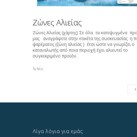
Zώνες Αλιείας
Zώνες Αλιείας (χάρτης) Σε όλα τα κατεψυγμένα πρ
μας αναγράφετε στην ετικέτα της συσκευασίας η π
ψαρέματος (ζώνη αλιείας ) έτσι ώστε να γνωρίζει ο
καταναλωτής από ποια περιοχή έχει αλιευτεί το
συγκεκριμένο προϊόν.
Νέα
Λίγα λόγια για εμάς