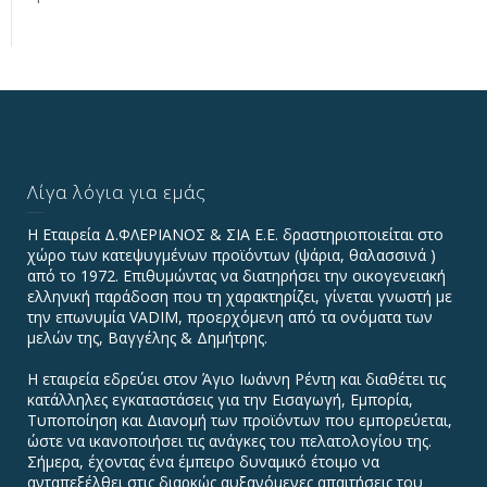
Λίγα λόγια για εμάς
Η Εταιρεία Δ.ΦΛΕΡΙΑΝΟΣ & ΣΙΑ Ε.Ε. δραστηριοποιείται στο
χώρο των κατεψυγμένων προϊόντων (ψάρια, θαλασσινά )
από το 1972. Επιθυμώντας να διατηρήσει την οικογενειακή
ελληνική παράδοση που τη χαρακτηρίζει, γίνεται γνωστή με
την επωνυμία VADIΜ, προερχόμενη από τα ονόματα των
μελών της, Βαγγέλης & Δημήτρης.
Η εταιρεία εδρεύει στον Άγιο Ιωάννη Ρέντη και διαθέτει τις
κατάλληλες εγκαταστάσεις για την Εισαγωγή, Εμπορία,
Τυποποίηση και Διανομή των προϊόντων που εμπορεύεται,
ώστε να ικανοποιήσει τις ανάγκες του πελατολογίου της.
Σήμερα, έχοντας ένα έμπειρο δυναμικό έτοιμο να
ανταπεξέλθει στις διαρκώς αυξανόμενες απαιτήσεις του