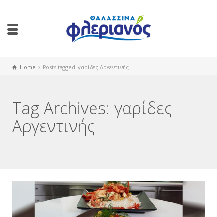
Home
Posts tagged: γαρίδες Αργεντινής
Tag Archives: γαρίδες
Αργεντινής