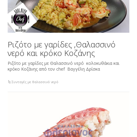
Ριζότο με γαρίδες ,Θαλασσινό
νερό και κρόκο Κοζάνης
Ριζότο με γαρίδες με Θαλασσινό νερό κολοκυθάκια και
κρόκο Κοζάνης από τον chef Βαγγέλη Δρίσκα
Συνταγές με θαλασσινό νερό