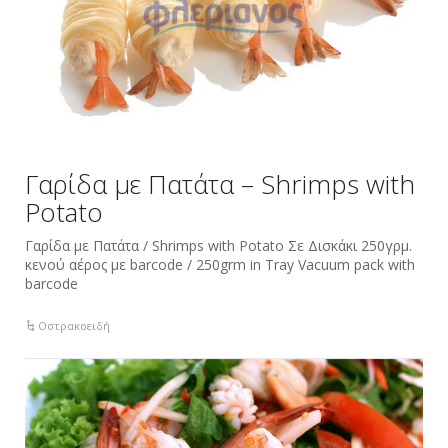
Γαρίδα με Πατάτα – Shrimps with
Potato
Γαρίδα με Πατάτα / Shrimps with Potato Σε Δισκάκι 250γρμ.
κενού αέρος με barcode / 250grm in Tray Vacuum pack with
barcode
Οστρακοειδή