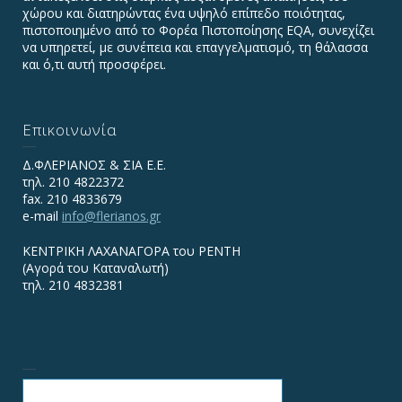
χώρου και διατηρώντας ένα υψηλό επίπεδο ποιότητας,
πιστοποιημένο από το Φορέα Πιστοποίησης EQA, συνεχίζει
να υπηρετεί, με συνέπεια και επαγγελματισμό, τη θάλασσα
και ό,τι αυτή προσφέρει.
Επικοινωνία
Δ.ΦΛΕΡΙΑΝΟΣ & ΣΙΑ Ε.Ε.
τηλ. 210 4822372
fax. 210 4833679
e-mail
info@flerianos.gr
ΚΕΝΤΡΙΚΗ ΛΑΧΑΝΑΓΟΡΑ του ΡΕΝΤΗ
(Αγορά του Καταναλωτή)
τηλ. 210 4832381