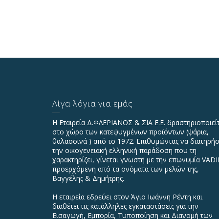
Λίγα λόγια για εμάς
Η Εταιρεία Δ.ΦΛΕΡΙΑΝΟΣ & ΣΙΑ Ε.Ε. δραστηριοποιεί
στο χώρο των κατεψυγμένων προϊόντων (ψάρια,
θαλασσινά ) από το 1972. Επιθυμώντας να διατηρήσ
την οικογενειακή ελληνική παράδοση που τη
χαρακτηρίζει, γίνεται γνωστή με την επωνυμία VAD
προερχόμενη από τα ονόματα των μελών της,
Βαγγέλης & Δημήτρης.
Η εταιρεία εδρεύει στον Άγιο Ιωάννη Ρέντη και
διαθέτει τις κατάλληλες εγκαταστάσεις για την
Εισαγωγή, Εμπορία, Τυποποίηση και Διανομή των