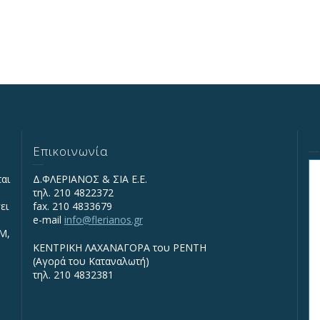
Επικοινωνία
ται
Δ.ΦΛΕΡΙΑΝΟΣ & ΣΙΑ Ε.Ε.
τηλ. 210 4822372
ει
fax. 210 4833679
e-mail
info@flerianos.gr
IΜ,
ΚΕΝΤΡΙΚΗ ΛΑΧΑΝΑΓΟΡΑ του ΡΕΝΤΗ
(Αγορά του Καταναλωτή)
τηλ. 210 4832381