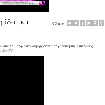
ρίδας και
Share
ρό από τον σεφ Νίκο Δημητροκάλη στην εκπομπή ”Επιτέλους
psilonTV