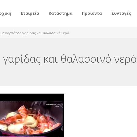
ρχική
Εταιρεία
Κατάστημα
Προϊόντα
Συνταγές
 με καρπάτσο γαρίδας και θαλασσινό νερό
 γαρίδας και θαλασσινό νερό