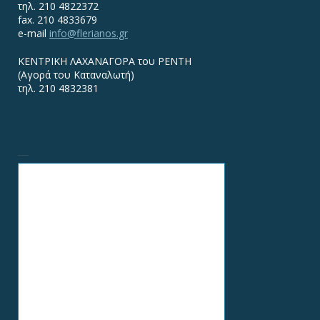
τηλ. 210 4822372
fax. 210 4833679
e-mail
info@flerianos.gr
ΚΕΝΤΡΙΚΗ ΛΑΧΑΝΑΓΟΡΑ του ΡΕΝΤΗ
(Αγορά του Καταναλωτή)
τηλ. 210 4832381