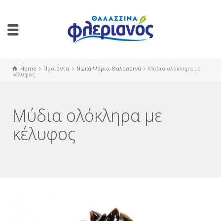
Home
Προϊόντα
Νωπά Ψάρια-Θαλασσινά
Μύδια ολόκληρα με
κέλυφος
Μύδια ολόκληρα με
κέλυφος