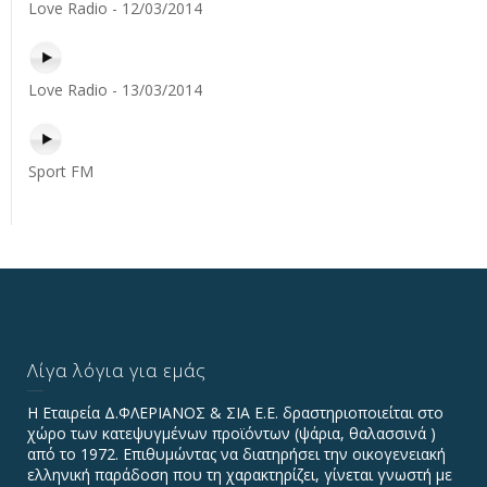
Love Radio - 12/03/2014
Love Radio - 13/03/2014
Sport FM
Λίγα λόγια για εμάς
Η Εταιρεία Δ.ΦΛΕΡΙΑΝΟΣ & ΣΙΑ Ε.Ε. δραστηριοποιείται στο
χώρο των κατεψυγμένων προϊόντων (ψάρια, θαλασσινά )
από το 1972. Επιθυμώντας να διατηρήσει την οικογενειακή
ελληνική παράδοση που τη χαρακτηρίζει, γίνεται γνωστή με