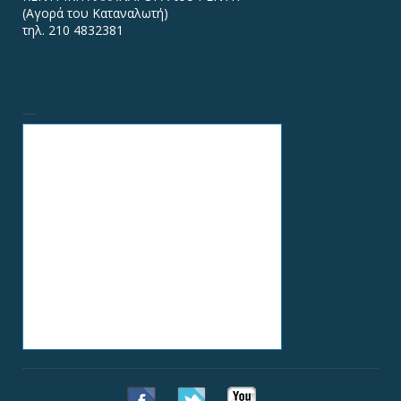
(Αγορά του Καταναλωτή)
τηλ. 210 4832381