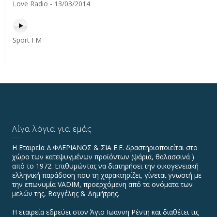
Love Radio - 13/03/2014
Sport FM
Λίγα λόγια για εμάς
Η Εταιρεία Δ.ΦΛΕΡΙΑΝΟΣ & ΣΙΑ Ε.Ε. δραστηριοποιείται στο
χώρο των κατεψυγμένων προϊόντων (ψάρια, θαλασσινά )
από το 1972. Επιθυμώντας να διατηρήσει την οικογενειακή
ελληνική παράδοση που τη χαρακτηρίζει, γίνεται γνωστή με
την επωνυμία VADIΜ, προερχόμενη από τα ονόματα των
μελών της, Βαγγέλης & Δημήτρης.
Η εταιρεία εδρεύει στον Άγιο Ιωάννη Ρέντη και διαθέτει τις