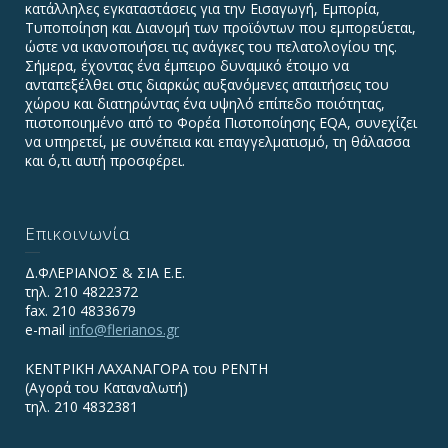
κατάλληλες εγκαταστάσεις για την Εισαγωγή, Εμπορία,
Τυποποίηση και Διανομή των προϊόντων που εμπορεύεται,
ώστε να ικανοποιήσει τις ανάγκες του πελατολογίου της.
Σήμερα, έχοντας ένα έμπειρο δυναμικό έτοιμο να
ανταπεξέλθει στις διαρκώς αυξανόμενες απαιτήσεις του
χώρου και διατηρώντας ένα υψηλό επίπεδο ποιότητας,
πιστοποιημένο από το Φορέα Πιστοποίησης EQA, συνεχίζει
να υπηρετεί, με συνέπεια και επαγγελματισμό, τη θάλασσα
και ό,τι αυτή προσφέρει.
Επικοινωνία
Δ.ΦΛΕΡΙΑΝΟΣ & ΣΙΑ Ε.Ε.
τηλ. 210 4822372
fax. 210 4833679
e-mail
info@flerianos.gr
ΚΕΝΤΡΙΚΗ ΛΑΧΑΝΑΓΟΡΑ του ΡΕΝΤΗ
(Αγορά του Καταναλωτή)
τηλ. 210 4832381