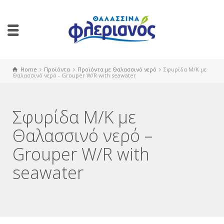
Home
Προϊόντα
Προϊόντα με Θαλασσινό νερό
Σφυρίδα Μ/Κ με
Θαλασσινό νερό - Grouper W/R with seawater
Σφυρίδα Μ/Κ με
Θαλασσινό νερό –
Grouper W/R with
seawater