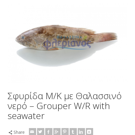
Σφυρίδα Μ/Κ με Θαλασσινό
νερό – Grouper W/R with
seawater
Share