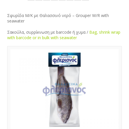
Σφυρίδα Μ/Κ με Θαλασσινό νερό – Grouper W/R with
seawater
Σακούλα, συρρίκνωση με barcode ή χυμα /
Bag, shrink wrap
with barcode or in bulk
with seawater