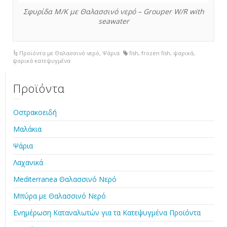
Σφυρίδα Μ/Κ με Θαλασσινό νερό – Grouper W/R with
seawater
Προϊόντα με Θαλασσινό νερό
,
Ψάρια
fish
,
frozen fish
,
ψαρικά
,
ψαρικά κατεψυγμένα
Προϊόντα
Οστρακοειδή
Μαλάκια
Ψάρια
Λαχανικά
Mediterranea Θαλασσινό Νερό
Μπύρα με Θαλασσινό Νερό
Ενημέρωση Καταναλωτών για τα Κατεψυγμένα Προϊόντα