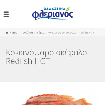
Home
Προϊόντα
Ψάρια
Κοκκινόψαρο ακέφαλο - Redfish HGT
Κοκκινόψαρο ακέφαλο –
Redfish HGT