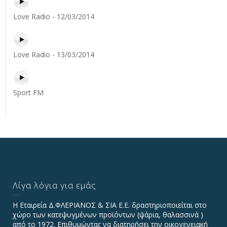
Love Radio - 12/03/2014
Love Radio - 13/03/2014
Sport FM
Λίγα λόγια για εμάς
Η Εταιρεία Δ.ΦΛΕΡΙΑΝΟΣ & ΣΙΑ Ε.Ε. δραστηριοποιείται στο
χώρο των κατεψυγμένων προϊόντων (ψάρια, θαλασσινά )
από το 1972. Επιθυμώντας να διατηρήσει την οικογενειακή