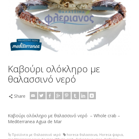
Καβούρι ολόκληρο με
θαλασσινό νερό
Share
Καβούρι ολόκληρο με θαλασσινό νερό – Whole crab –
Mediterranea Agua de Mar
Προϊόντα με Θαλασσινό νερό
horeca θαλασσινα
,
Horeca ψαρια
,