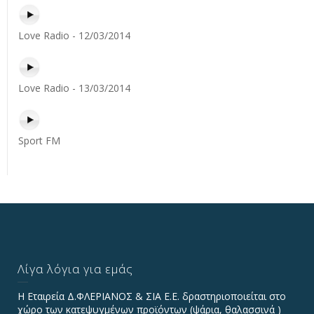
Love Radio - 12/03/2014
Love Radio - 13/03/2014
Sport FM
Λίγα λόγια για εμάς
Η Εταιρεία Δ.ΦΛΕΡΙΑΝΟΣ & ΣΙΑ Ε.Ε. δραστηριοποιείται στο
χώρο των κατεψυγμένων προϊόντων (ψάρια, θαλασσινά )