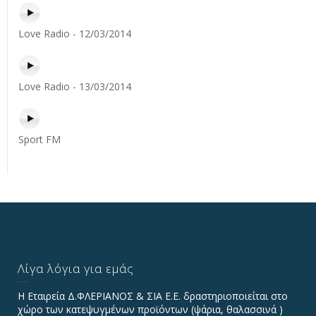
Love Radio - 12/03/2014
Love Radio - 13/03/2014
Sport FM
Λίγα λόγια για εμάς
Η Εταιρεία Δ.ΦΛΕΡΙΑΝΟΣ & ΣΙΑ Ε.Ε. δραστηριοποιείται στο
χώρο των κατεψυγμένων προϊόντων (ψάρια, θαλασσινά )