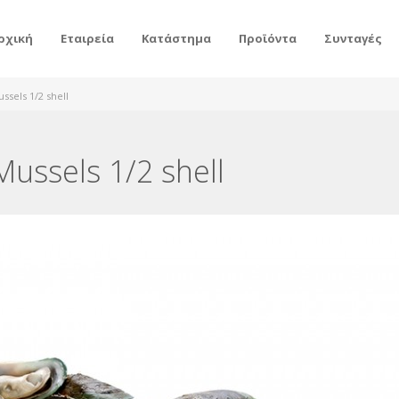
ρχική
Εταιρεία
Κατάστημα
Προϊόντα
Συνταγές
ssels 1/2 shell
ussels 1/2 shell