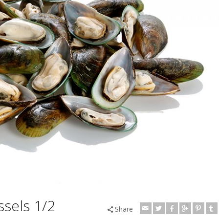
sels 1/2
Share