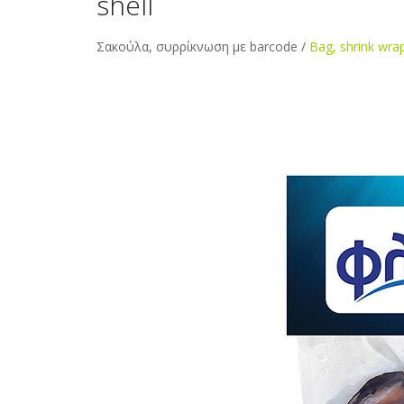
shell
Σακούλα, συρρίκνωση με barcode /
Bag, shrink wra