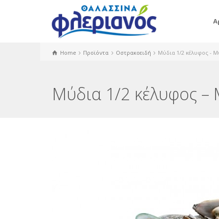
Α
Home
Προϊόντα
Οστρακοειδή
Μύδια 1/2 κέλυφος - Mu
Μύδια 1/2 κέλυφος – M