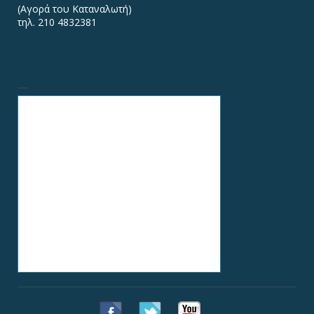
(Αγορά του Καταναλωτή)
τηλ. 210 4832381