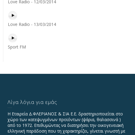
Love Radio - 12/03/2014
Love Radio - 13/03/2014
Sport FM
Λίγα λόγια για εμάς
Η Εταιρεία Δ.ΦΛΕΡΙΑΝΟΣ & ΣΙΑ Ε.Ε. δραστηριοποιείται στο
χώρο των κατεψυγμένων προϊόντων (ψάρια, θαλασσινά )
από το 1972. Επιθυμώντας να διατηρήσει την οικογενειακή
ελληνική παράδοση που τη χαρακτηρίζει, γίνεται γνωστή με