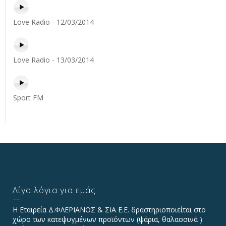
Love Radio - 12/03/2014
Love Radio - 13/03/2014
Sport FM
Λίγα λόγια για εμάς
Η Εταιρεία Δ.ΦΛΕΡΙΑΝΟΣ & ΣΙΑ Ε.Ε. δραστηριοποιείται στο
χώρο των κατεψυγμένων προϊόντων (ψάρια, θαλασσινά )