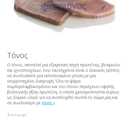
Τόνος
Ο τόνος, αποτελεί μια εξαιρετική πηγή πρωτεΐνης, βιταμινών
και ιχνοστοιχείων, ενώ ταυτόχρονα είναι ο ιδανικός τρόπος
να συνδυάσετε μια εκλεπτυσμένη γεύση με μια
ισορροπημένη διατροφή. Όλα τα ψάρια
συμπεριλαμβανομένου και του τόνου περιέχουν υψηλής
βιολογικής αξίας πρωτεΐνη, η οποία χρησιμοποιείται κυρίως
ως δομικό υλικό για να αναπτυχθεί σωστά το σώμα μας και
σε συνδυασμό με
more »
Διατροφή