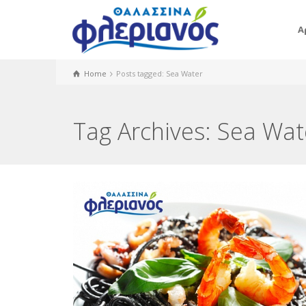
Α
Home
Posts tagged: Sea Water
Tag Archives: Sea Wat