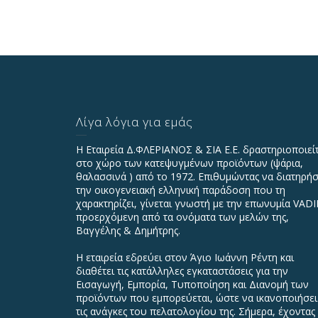
Λίγα λόγια για εμάς
Η Εταιρεία Δ.ΦΛΕΡΙΑΝΟΣ & ΣΙΑ Ε.Ε. δραστηριοποιεί
στο χώρο των κατεψυγμένων προϊόντων (ψάρια,
θαλασσινά ) από το 1972. Επιθυμώντας να διατηρήσ
την οικογενειακή ελληνική παράδοση που τη
χαρακτηρίζει, γίνεται γνωστή με την επωνυμία VAD
προερχόμενη από τα ονόματα των μελών της,
Βαγγέλης & Δημήτρης.
Η εταιρεία εδρεύει στον Άγιο Ιωάννη Ρέντη και
διαθέτει τις κατάλληλες εγκαταστάσεις για την
Εισαγωγή, Εμπορία, Τυποποίηση και Διανομή των
προϊόντων που εμπορεύεται, ώστε να ικανοποιήσει
τις ανάγκες του πελατολογίου της. Σήμερα, έχοντας