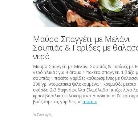
Μαύρο Σπαγγέτι με Μελάνι
Σουπιάς & Γαρίδες με θαλασ
νερό
Μαύρο Σπαγγέτι με Μελάνι Σουπιάς & Γαρίδες με 
νερό Υλικά : για 4 άτομα 1 πακέτο σπαγγέτι 1 βάζο 
σουπιάς 1 πακέτο γαρίδες καθαρισμένες με θαλασσ
300 γρ. ντοματάκια ψιλοκομμένα 1 κρεμμύδι μέτριο 
σκόρδο 2-3 δαφνόφυλλα Ελαιόλαδο πιπέρι λίγο λ
κρασί βασιλικό ψιλοκομμένο Διαδικασία: Σε κατσαρ
βράζουμε τις γαρίδες με
more »
Συνταγές