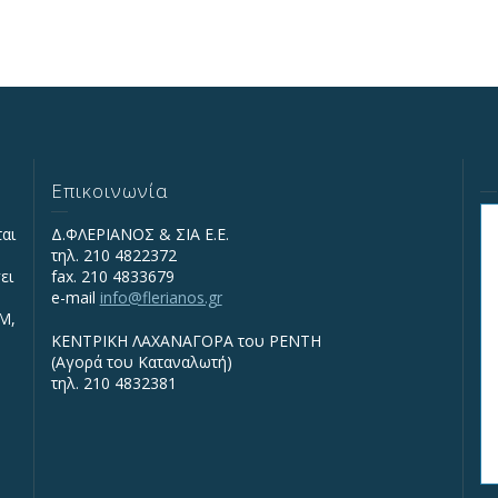
Επικοινωνία
ται
Δ.ΦΛΕΡΙΑΝΟΣ & ΣΙΑ Ε.Ε.
τηλ. 210 4822372
ει
fax. 210 4833679
e-mail
info@flerianos.gr
IΜ,
ΚΕΝΤΡΙΚΗ ΛΑΧΑΝΑΓΟΡΑ του ΡΕΝΤΗ
(Αγορά του Καταναλωτή)
τηλ. 210 4832381