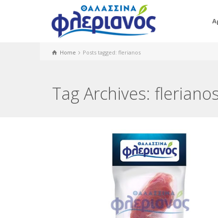
Α
Home
Posts tagged: flerianos
Tag Archives: fleriano