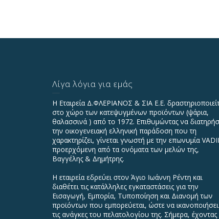
Λίγα λόγια για εμάς
Η Εταιρεία Δ.ΦΛΕΡΙΑΝΟΣ & ΣΙΑ Ε.Ε. δραστηριοποιεί
στο χώρο των κατεψυγμένων προϊόντων (ψάρια,
θαλασσινά ) από το 1972. Επιθυμώντας να διατηρήσ
την οικογενειακή ελληνική παράδοση που τη
χαρακτηρίζει, γίνεται γνωστή με την επωνυμία VAD
προερχόμενη από τα ονόματα των μελών της,
Βαγγέλης & Δημήτρης.
Η εταιρεία εδρεύει στον Άγιο Ιωάννη Ρέντη και
διαθέτει τις κατάλληλες εγκαταστάσεις για την
Εισαγωγή, Εμπορία, Τυποποίηση και Διανομή των
προϊόντων που εμπορεύεται, ώστε να ικανοποιήσει
τις ανάγκες του πελατολογίου της. Σήμερα, έχοντας