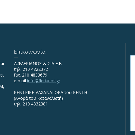
Επικοινωνία
ται
Δ.ΦΛΕΡΙΑΝΟΣ & ΣΙΑ Ε.Ε.
τηλ. 210 4822372
ει
fax. 210 4833679
e-mail
info@flerianos.gr
IΜ,
ΚΕΝΤΡΙΚΗ ΛΑΧΑΝΑΓΟΡΑ του ΡΕΝΤΗ
(Αγορά του Καταναλωτή)
τηλ. 210 4832381