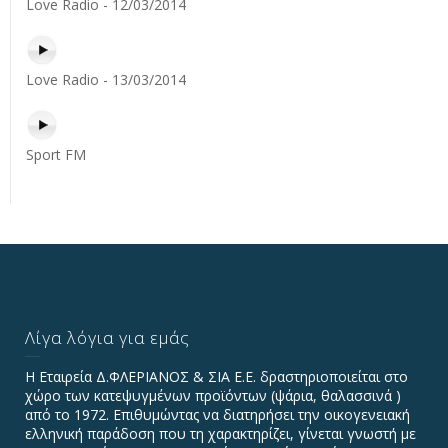
Love Radio - 12/03/2014
Love Radio - 13/03/2014
Sport FM
Λίγα λόγια για εμάς
Η Εταιρεία Δ.ΦΛΕΡΙΑΝΟΣ & ΣΙΑ Ε.Ε. δραστηριοποιείται στο
χώρο των κατεψυγμένων προϊόντων (ψάρια, θαλασσινά )
από το 1972. Επιθυμώντας να διατηρήσει την οικογενειακή
ελληνική παράδοση που τη χαρακτηρίζει, γίνεται γνωστή με