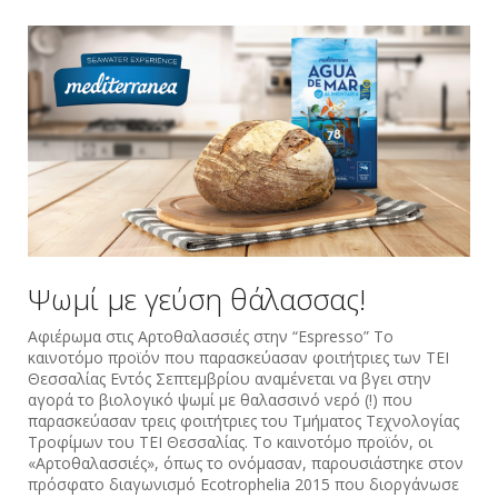
Ψωμί με γεύση θάλασσας!
Αφιέρωμα στις Αρτοθαλασσιές στην “Εspresso” Το
καινοτόμο προϊόν που παρασκεύασαν φοιτήτριες των ΤΕΙ
Θεσσαλίας Εντός Σεπτεμβρίου αναμένεται να βγει στην
αγορά το βιολογικό ψωμί με θαλασσινό νερό (!) που
παρασκεύασαν τρεις φοιτήτριες του Τμήματος Τεχνολογίας
Τροφίμων του ΤΕΙ Θεσσαλίας. Το καινοτόμο προϊόν, οι
«Aρτοθαλασσιές», όπως το ονόμασαν, παρουσιάστηκε στον
πρόσφατο διαγωνισμό Ecotrophelia 2015 που διοργάνωσε