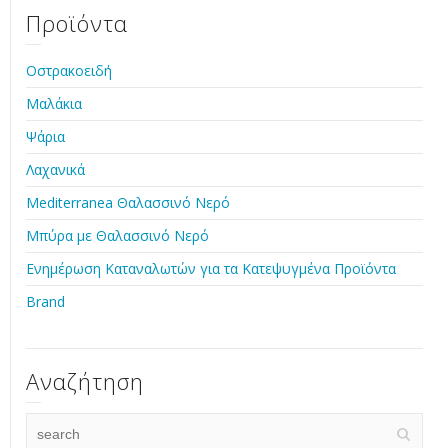
Προϊόντα
Οστρακοειδή
Μαλάκια
Ψάρια
Λαχανικά
Mediterranea Θαλασσινό Νερό
Μπύρα με Θαλασσινό Νερό
Ενημέρωση Καταναλωτών για τα Κατεψυγμένα Προϊόντα
Brand
Αναζήτηση