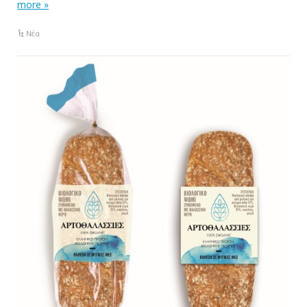
more »
Νέα