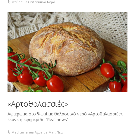
Μπύρα με Θαλασσινό Νερό
«Aρτοθαλασσιές»
Αφιέρωμα στο Ψωμί με θαλασσινό νερό «Aρτοθαλασσιές»,
έκανε η εφημερίδα ‘’Real news’’
Mediterranea Agua de Mar
,
Νέα