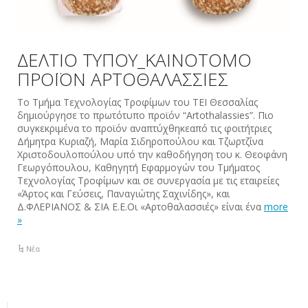
ΔΕΛΤΙΟ ΤΥΠΟΥ_ΚΑΙΝΟΤΟΜΟ
ΠΡΟΪΟΝ ΑΡΤΟΘΑΛΑΣΣΙΕΣ
Το Τμήμα Τεχνολογίας Τροφίμων του ΤΕΙ Θεσσαλίας
δημιούργησε το πρωτότυπο προϊόν “Artothalassies”. Πιο
συγκεκριμένα το προϊόν αναπτύχθηκεαπό τις φοιτήτριες
Δήμητρα Κυριαζή, Μαρία Σιδηροπούλου και Τζωρτζίνα
Χριστοδουλοπούλου υπό την καθοδήγηση του κ. Θεοφάνη
Γεωργόπουλου, Καθηγητή Εφαρμογών του Τμήματος
Τεχνολογίας Τροφίμων και σε συνεργασία με τις εταιρείες
«Άρτος και Γεύσεις, Παναγιώτης Σαχινίδης», και
Δ.ΦΛΕΡΙΑΝΟΣ & ΣΙΑ Ε.Ε.Οι «Αρτοθαλασσιές» είναι ένα
more
»
Νέα