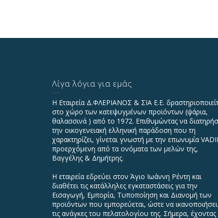
Λίγα λόγια για εμάς
Η Εταιρεία Δ.ΦΛΕΡΙΑΝΟΣ & ΣΙΑ Ε.Ε. δραστηριοποιεί
στο χώρο των κατεψυγμένων προϊόντων (ψάρια,
θαλασσινά ) από το 1972. Επιθυμώντας να διατηρήσ
την οικογενειακή ελληνική παράδοση που τη
χαρακτηρίζει, γίνεται γνωστή με την επωνυμία VAD
προερχόμενη από τα ονόματα των μελών της,
Βαγγέλης & Δημήτρης.
Η εταιρεία εδρεύει στον Άγιο Ιωάννη Ρέντη και
διαθέτει τις κατάλληλες εγκαταστάσεις για την
Εισαγωγή, Εμπορία, Τυποποίηση και Διανομή των
προϊόντων που εμπορεύεται, ώστε να ικανοποιήσει
τις ανάγκες του πελατολογίου της. Σήμερα, έχοντας