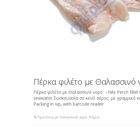
Πέρκα φιλέτο με Θαλασσινό 
Πέρκα φιλέτο με Θαλασσινό νερό –Nile Perch fillet 
seawater Συσκευασία σε κενό αέρος με γραμμικό 
Packing in ivp, with barcode reader
Προϊόντα με Θαλασσινό νερό
,
Ψάρια