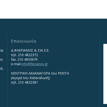
Επικοινωνία
ται
Δ.ΦΛΕΡΙΑΝΟΣ & ΣΙΑ Ε.Ε.
τηλ. 210 4822372
ει
fax. 210 4833679
e-mail
info@flerianos.gr
IΜ,
ΚΕΝΤΡΙΚΗ ΛΑΧΑΝΑΓΟΡΑ του ΡΕΝΤΗ
(Αγορά του Καταναλωτή)
τηλ. 210 4832381