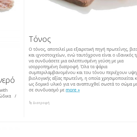
Τόνος
Ο τόνος, αποτελεί μια εξαιρετική πηγή πρωτεΐνης, βι
και ιχνοστοιχείων, ενώ ταυτόχρονα είναι ο ιδανικός 
να συνδυάσετε μια εκλεπτυσμένη γεύση με μια
ισορροπημένη διατροφή. Όλα τα ψάρια
συμπεριλαμβανομένου και του τόνου περιέχουν υψη
νερό
βιολογικής αξίας πρωτεΐνη, η οποία χρησιμοποιείται 
ως δομικό υλικό για να αναπτυχθεί σωστά το σώμα μα
σε συνδυασμό με
more »
with
κώδικα /
Διατροφή