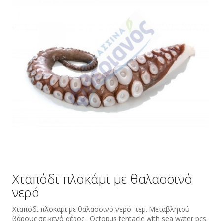
Χταπόδι πλοκάμι με θαλασσινό
νερό
Χταπόδι πλοκάμι με θαλασσινό νερό τεμ. Μεταβλητού
βάρους σε κενό αέρος . Octopus tentacle with sea water pcs.