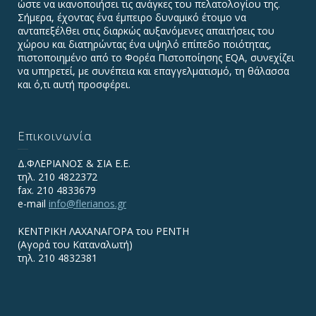
ώστε να ικανοποιήσει τις ανάγκες του πελατολογίου της.
Σήμερα, έχοντας ένα έμπειρο δυναμικό έτοιμο να
ανταπεξέλθει στις διαρκώς αυξανόμενες απαιτήσεις του
χώρου και διατηρώντας ένα υψηλό επίπεδο ποιότητας,
πιστοποιημένο από το Φορέα Πιστοποίησης EQA, συνεχίζει
να υπηρετεί, με συνέπεια και επαγγελματισμό, τη θάλασσα
και ό,τι αυτή προσφέρει.
Επικοινωνία
Δ.ΦΛΕΡΙΑΝΟΣ & ΣΙΑ Ε.Ε.
τηλ. 210 4822372
fax. 210 4833679
e-mail
info@flerianos.gr
ΚΕΝΤΡΙΚΗ ΛΑΧΑΝΑΓΟΡΑ του ΡΕΝΤΗ
(Αγορά του Καταναλωτή)
τηλ. 210 4832381