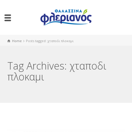
Home
Posts tagged: χταποδι πλοκαμι
Tag Archives: χταποδι
πλοκαμι