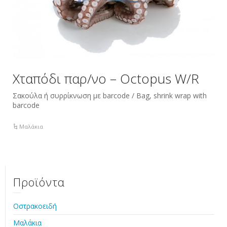
Χταπόδι παρ/νο – Octopus W/R
Σακούλα ή συρρίκνωση με barcode / Bag, shrink wrap with
barcode
Μαλάκια
Προϊόντα
Οστρακοειδή
Μαλάκια