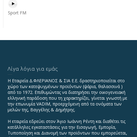
Sport FM
Λίγα λόγια για εμάς
Η Εταιρεία Δ.ΦΛΕΡΙΑΝΟΣ & ΣΙΑ Ε.Ε. δραστηριοποιείται στο
χώρο των κατεψυγμένων προϊόντων (ψάρια, θαλασσινά )
από το 1972. Επιθυμώντας να διατηρήσει την οικογενειακή
ελληνική παράδοση που τη χαρακτηρίζει, γίνεται γνωστή με
την επωνυμία VADIΜ, προερχόμενη από τα ονόματα των
μελών της, Βαγγέλης & Δημήτρης.
Η εταιρεία εδρεύει στον Άγιο Ιωάννη Ρέντη και διαθέτει τις
κατάλληλες εγκαταστάσεις για την Εισαγωγή, Εμπορία,
Τυποποίηση και Διανομή των προϊόντων που εμπορεύεται,