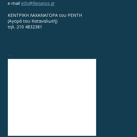
e-mail
info@flerianos.gr
ΚΕΝΤΡΙΚΗ ΛΑΧΑΝΑΓΟΡΑ του ΡΕΝΤΗ
(Αγορά του Καταναλωτή)
τηλ. 210 4832381