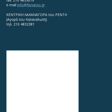
fax. 210 4833679
e-mail
info@flerianos.gr
ΚΕΝΤΡΙΚΗ ΛΑΧΑΝΑΓΟΡΑ του ΡΕΝΤΗ
(Αγορά του Καταναλωτή)
τηλ. 210 4832381