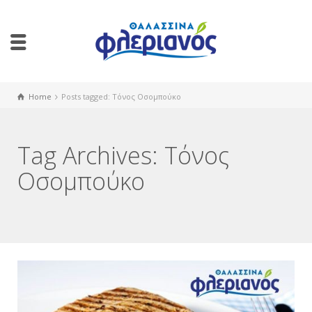
Home
Posts tagged: Τόνος Οσομπούκο
Tag Archives: Τόνος
Οσομπούκο