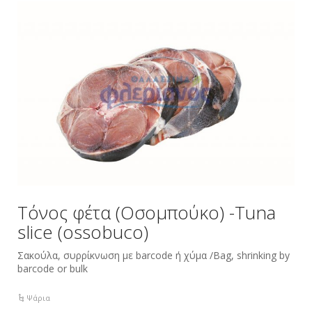
Τόνος φέτα (Οσομπούκο) -Tuna
slice (ossobuco)
Σακούλα, συρρίκνωση με barcode ή χύμα /Bag, shrinking by
barcode or bulk
Ψάρια