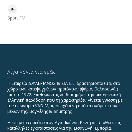
Sport FM
Λίγα λόγια για εμάς
Η Εταιρεία Δ.ΦΛΕΡΙΑΝΟΣ & ΣΙΑ Ε.Ε. δραστηριοποιείται στο
χώρο των κατεψυγμένων προϊόντων (ψάρια, θαλασσινά )
από το 1972. Επιθυμώντας να διατηρήσει την οικογενειακή
ελληνική παράδοση που τη χαρακτηρίζει, γίνεται γνωστή με
την επωνυμία VADIΜ, προερχόμενη από τα ονόματα των
μελών της, Βαγγέλης & Δημήτρης.
Η εταιρεία εδρεύει στον Άγιο Ιωάννη Ρέντη και διαθέτει τις
κατάλληλες εγκαταστάσεις για την Εισαγωγή, Εμπορία,