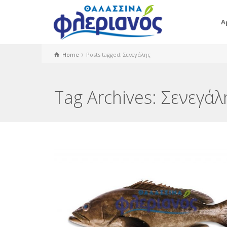
Α
Home
Posts tagged: Σενεγάλης
Tag Archives: Σενεγάλ