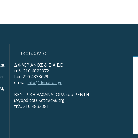
Επικοινωνία
ται
Δ.ΦΛΕΡΙΑΝΟΣ & ΣΙΑ Ε.Ε.
τηλ. 210 4822372
ει
fax. 210 4833679
e-mail
info@flerianos.gr
IΜ,
ΚΕΝΤΡΙΚΗ ΛΑΧΑΝΑΓΟΡΑ του ΡΕΝΤΗ
(Αγορά του Καταναλωτή)
τηλ. 210 4832381