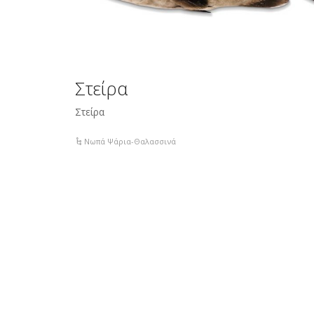
Στείρα
Στείρα
Νωπά Ψάρια-Θαλασσινά