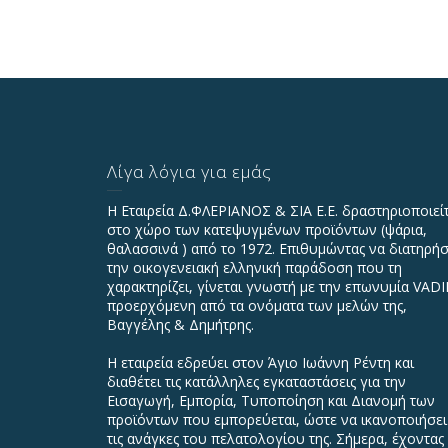
Λίγα λόγια για εμάς
Η Εταιρεία Δ.ΦΛΕΡΙΑΝΟΣ & ΣΙΑ Ε.Ε. δραστηριοποιεί
στο χώρο των κατεψυγμένων προϊόντων (ψάρια,
θαλασσινά ) από το 1972. Επιθυμώντας να διατηρήσ
την οικογενειακή ελληνική παράδοση που τη
χαρακτηρίζει, γίνεται γνωστή με την επωνυμία VAD
προερχόμενη από τα ονόματα των μελών της,
Βαγγέλης & Δημήτρης.
Η εταιρεία εδρεύει στον Άγιο Ιωάννη Ρέντη και
διαθέτει τις κατάλληλες εγκαταστάσεις για την
Εισαγωγή, Εμπορία, Τυποποίηση και Διανομή των
προϊόντων που εμπορεύεται, ώστε να ικανοποιήσει
τις ανάγκες του πελατολογίου της. Σήμερα, έχοντας