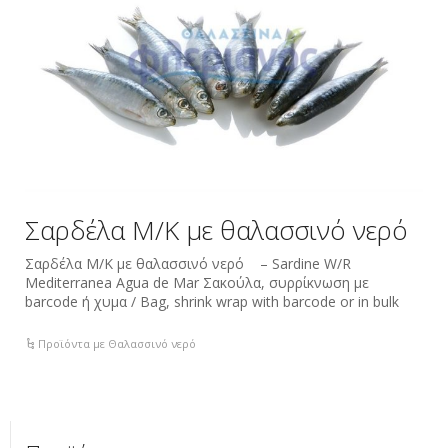
Σαρδέλα M/K με θαλασσινό νερό
Σαρδέλα M/K με θαλασσινό νερό – Sardine W/R
Mediterranea Agua de Mar Σακούλα, συρρίκνωση με
barcode ή χυμα / Bag, shrink wrap with barcode or in bulk
Προϊόντα με Θαλασσινό νερό