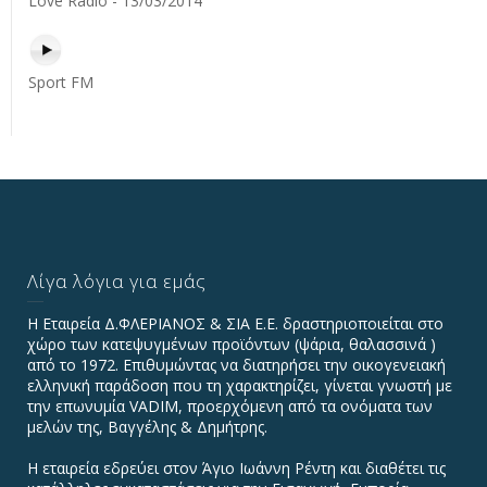
Love Radio - 13/03/2014
Sport FM
Λίγα λόγια για εμάς
Η Εταιρεία Δ.ΦΛΕΡΙΑΝΟΣ & ΣΙΑ Ε.Ε. δραστηριοποιείται στο
χώρο των κατεψυγμένων προϊόντων (ψάρια, θαλασσινά )
από το 1972. Επιθυμώντας να διατηρήσει την οικογενειακή
ελληνική παράδοση που τη χαρακτηρίζει, γίνεται γνωστή με
την επωνυμία VADIΜ, προερχόμενη από τα ονόματα των
μελών της, Βαγγέλης & Δημήτρης.
Η εταιρεία εδρεύει στον Άγιο Ιωάννη Ρέντη και διαθέτει τις