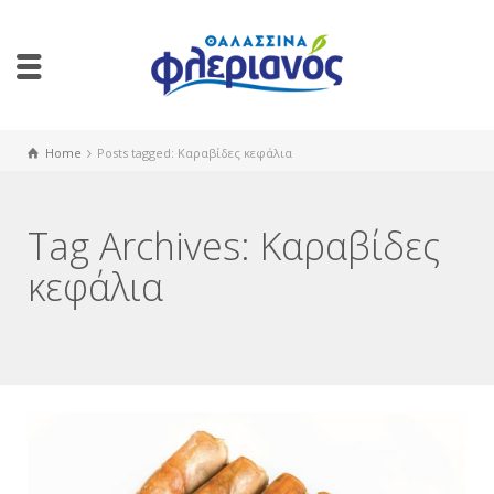
Home
Posts tagged: Καραβίδες κεφάλια
Tag Archives: Καραβίδες
κεφάλια