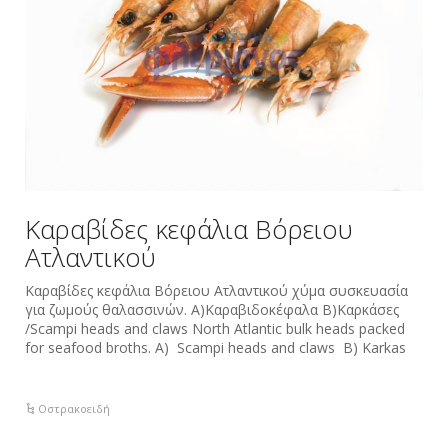
Καραβίδες κεφάλια Βόρειου
Ατλαντικού
Καραβίδες κεφάλια Βόρειου Ατλαντικού χύμα συσκευασία
για ζωμούς θαλασσινών. Α)Καραβιδοκέφαλα Β)Καρκάσες
/Scampi heads and claws North Atlantic bulk heads packed
for seafood broths. A) Scampi heads and claws B) Karkas
Οστρακοειδή