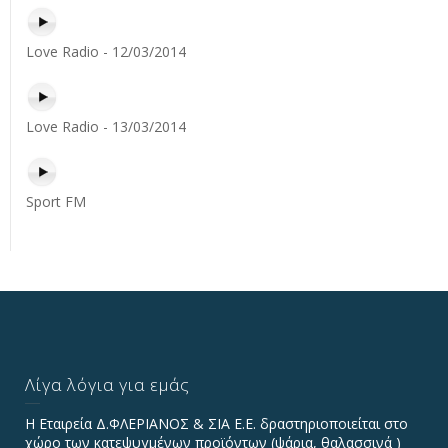
Love Radio - 12/03/2014
Love Radio - 13/03/2014
Sport FM
Λίγα λόγια για εμάς
Η Εταιρεία Δ.ΦΛΕΡΙΑΝΟΣ & ΣΙΑ Ε.Ε. δραστηριοποιείται στο
χώρο των κατεψυγμένων προϊόντων (ψάρια, θαλασσινά )