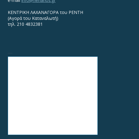
e-mail
info@flerianos.gr
ΚΕΝΤΡΙΚΗ ΛΑΧΑΝΑΓΟΡΑ του ΡΕΝΤΗ
(Αγορά του Καταναλωτή)
τηλ. 210 4832381