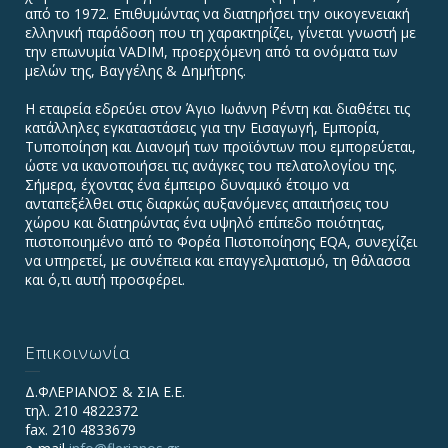
από το 1972. Επιθυμώντας να διατηρήσει την οικογενειακή
ελληνική παράδοση που τη χαρακτηρίζει, γίνεται γνωστή με
την επωνυμία VADIΜ, προερχόμενη από τα ονόματα των
μελών της, Βαγγέλης & Δημήτρης.
Η εταιρεία εδρεύει στον Άγιο Ιωάννη Ρέντη και διαθέτει τις
κατάλληλες εγκαταστάσεις για την Εισαγωγή, Εμπορία,
Τυποποίηση και Διανομή των προϊόντων που εμπορεύεται,
ώστε να ικανοποιήσει τις ανάγκες του πελατολογίου της.
Σήμερα, έχοντας ένα έμπειρο δυναμικό έτοιμο να
ανταπεξέλθει στις διαρκώς αυξανόμενες απαιτήσεις του
χώρου και διατηρώντας ένα υψηλό επίπεδο ποιότητας,
πιστοποιημένο από το Φορέα Πιστοποίησης EQA, συνεχίζει
να υπηρετεί, με συνέπεια και επαγγελματισμό, τη θάλασσα
και ό,τι αυτή προσφέρει.
Επικοινωνία
Δ.ΦΛΕΡΙΑΝΟΣ & ΣΙΑ Ε.Ε.
τηλ. 210 4822372
fax. 210 4833679