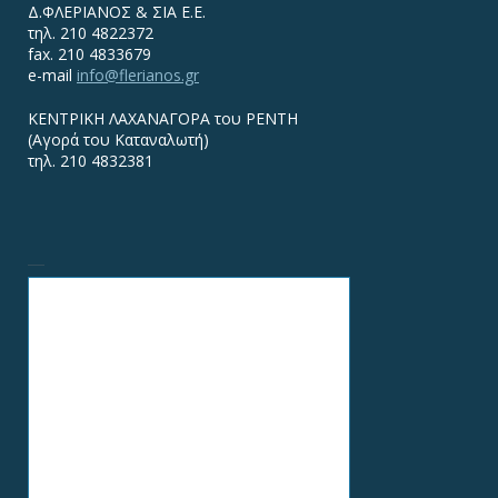
Δ.ΦΛΕΡΙΑΝΟΣ & ΣΙΑ Ε.Ε.
τηλ. 210 4822372
fax. 210 4833679
e-mail
info@flerianos.gr
ΚΕΝΤΡΙΚΗ ΛΑΧΑΝΑΓΟΡΑ του ΡΕΝΤΗ
(Αγορά του Καταναλωτή)
τηλ. 210 4832381