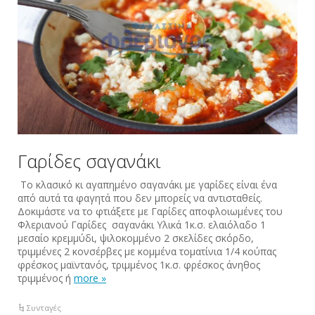
Γαρίδες σαγανάκι
Το κλασικό κι αγαπημένο σαγανάκι με γαρίδες είναι ένα
από αυτά τα φαγητά που δεν μπορείς να αντισταθείς.
Δοκιμάστε να το φτιάξετε με Γαρίδες αποφλοιωμένες του
Φλεριανού Γαρίδες σαγανάκι Υλικά 1κ.σ. ελαιόλαδο 1
μεσαίο κρεμμύδι, ψιλοκομμένο 2 σκελίδες σκόρδο,
τριμμένες 2 κονσέρβες με κομμένα τοματίνια 1/4 κούπας
φρέσκος μαϊντανός, τριμμένος 1κ.σ. φρέσκος άνηθος
τριμμένος ή
more »
Συνταγές