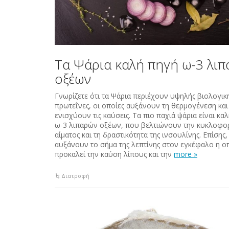
Τα Ψάρια καλή πηγή ω-3 λι
οξέων
Γνωρίζετε ότι τα Ψάρια περιέχουν υψηλής βιολογική
πρωτεΐνες, οι οποίες αυξάνουν τη θερμογένεση και
ενισχύουν τις καύσεις. Τα πιο παχιά ψάρια είναι κα
ω-3 λιπαρών οξέων, που βελτιώνουν την κυκλοφο
αίματος και τη δραστικότητα της ινσουλίνης. Επίσης,
αυξάνουν το σήμα της λεπτίνης στον εγκέφαλο η ο
προκαλεί την καύση λίπους και την
more »
Διατροφή