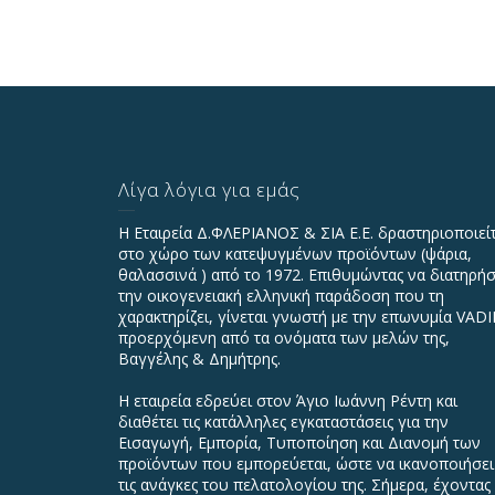
Λίγα λόγια για εμάς
Η Εταιρεία Δ.ΦΛΕΡΙΑΝΟΣ & ΣΙΑ Ε.Ε. δραστηριοποιεί
στο χώρο των κατεψυγμένων προϊόντων (ψάρια,
θαλασσινά ) από το 1972. Επιθυμώντας να διατηρήσ
την οικογενειακή ελληνική παράδοση που τη
χαρακτηρίζει, γίνεται γνωστή με την επωνυμία VAD
προερχόμενη από τα ονόματα των μελών της,
Βαγγέλης & Δημήτρης.
Η εταιρεία εδρεύει στον Άγιο Ιωάννη Ρέντη και
διαθέτει τις κατάλληλες εγκαταστάσεις για την
Εισαγωγή, Εμπορία, Τυποποίηση και Διανομή των
προϊόντων που εμπορεύεται, ώστε να ικανοποιήσει
τις ανάγκες του πελατολογίου της. Σήμερα, έχοντας