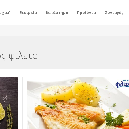
ρχική
Εταιρεία
Κατάστημα
Προϊόντα
Συνταγές
ος φιλετο