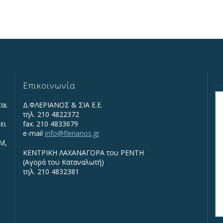
Επικοινωνία
ται
Δ.ΦΛΕΡΙΑΝΟΣ & ΣΙΑ Ε.Ε.
τηλ. 210 4822372
ει
fax. 210 4833679
e-mail
info@flerianos.gr
IΜ,
ΚΕΝΤΡΙΚΗ ΛΑΧΑΝΑΓΟΡΑ του ΡΕΝΤΗ
(Αγορά του Καταναλωτή)
τηλ. 210 4832381