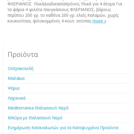
ΦΛΕΡΙΑΝΟΣ. ΥλικάΔιαδικασίαΧρόνος Υλικά για 4 άτομα Για
τα ψάρια 4 φιλέτα πανγκάσιους ΦΛΕΡΙΑΝΟΣ, βάρους
περίπου 200 γρ. το καθένα 200 γρ. ελιές Καλαμών, χωρίς
κουκούτσια, ψιλοκομμένες 4 κουτ. σούπας
more »
Προϊόντα
Οστρακοειδή
Μαλάκια
Ψάρια
Λαχανικά
Mediterranea Θαλασσινό Νερό
Μπύρα με Θαλασσινό Νερό
Ενημέρωση Καταναλωτών για τα Κατεψυγμένα Προϊόντα