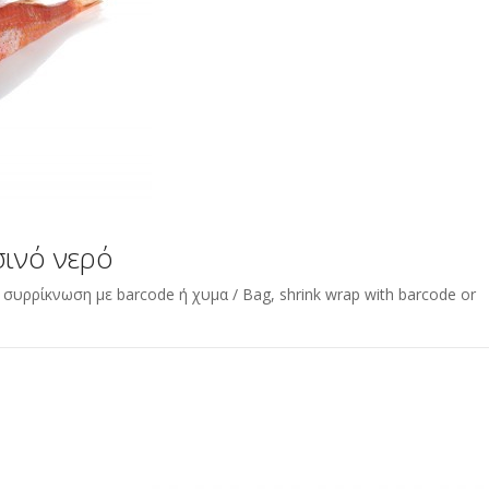
ινό νερό
υρρίκνωση με barcode ή χυμα / Bag, shrink wrap with barcode or