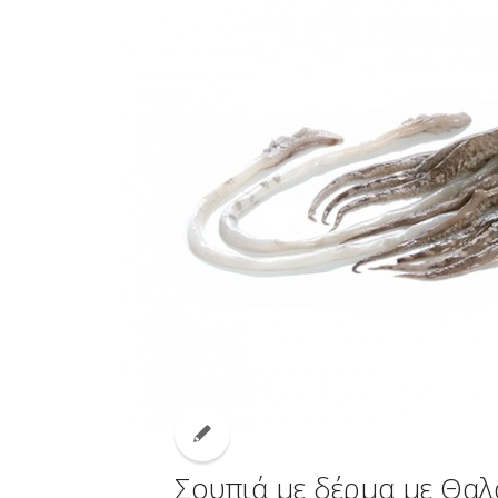
Σουπιά με δέρμα με Θαλ