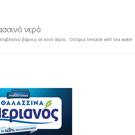
ασσινό νερό
ταβλητού βάρους σε κενό αέρος . Octopus tentacle with sea water