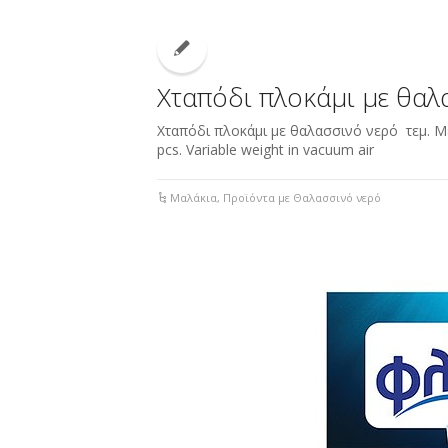
Χταπόδι πλοκάμι με θαλ
Χταπόδι πλοκάμι με θαλασσινό νερό τεμ. Με
pcs. Variable weight in vacuum air
Μαλάκια
,
Προϊόντα με Θαλασσινό νερό