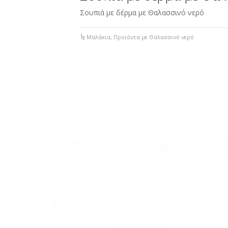
Σουπιά με δέρμα με Θαλασσινό νερό
Μαλάκια
,
Προϊόντα με Θαλασσινό νερό