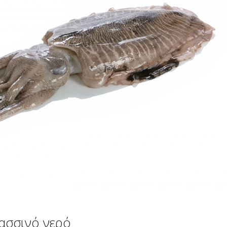
ασσινό νερό