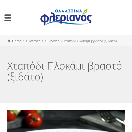
Home
Συνταγές
Συνταγές
Xταπόδι Πλοκάμι βραστό (ξιδάτο)
Xταπόδι Πλοκάμι βραστό
(ξιδάτο)