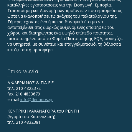
κατάλληλες εγκαταστάσεις για την Εισαγωγή, Εμπορία,
Τυποποίηση και Διανομή των προϊόντων που εμπορεύεται,
ώστε να ικανοποιήσει τις ανάγκες του πελατολογίου της.
Σήμερα, έχοντας ένα έμπειρο δυναμικό έτοιμο να
ανταπεξέλθει στις διαρκώς αυξανόμενες απαιτήσεις του
χώρου και διατηρώντας ένα υψηλό επίπεδο ποιότητας,
πιστοποιημένο από το Φορέα Πιστοποίησης EQA, συνεχίζει
να υπηρετεί, με συνέπεια και επαγγελματισμό, τη θάλασσα
και ό,τι αυτή προσφέρει.
Επικοινωνία
Δ.ΦΛΕΡΙΑΝΟΣ & ΣΙΑ Ε.Ε.
τηλ. 210 4822372
fax. 210 4833679
e-mail
info@flerianos.gr
ΚΕΝΤΡΙΚΗ ΛΑΧΑΝΑΓΟΡΑ του ΡΕΝΤΗ
(Αγορά του Καταναλωτή)
τηλ. 210 4832381