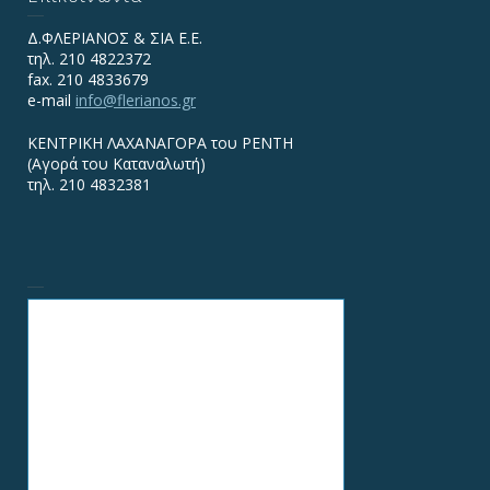
Δ.ΦΛΕΡΙΑΝΟΣ & ΣΙΑ Ε.Ε.
τηλ. 210 4822372
fax. 210 4833679
e-mail
info@flerianos.gr
ΚΕΝΤΡΙΚΗ ΛΑΧΑΝΑΓΟΡΑ του ΡΕΝΤΗ
(Αγορά του Καταναλωτή)
τηλ. 210 4832381