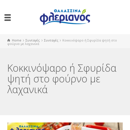
Home
Συνταγές
Συνταγές
Κοκκινόψαρο ή Σφυρίδα ψητή στο
φούρνο με λαχανικά
Κοκκινόψαρο ή Σφυρίδα
ψητή στο φούρνο με
λαχανικά