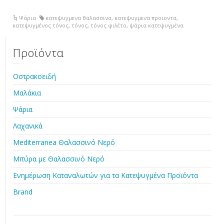
Ψάρια
κατεψυγμενα θαλασσινα
,
κατεψυγμενα προιοντα
,
κατεψυγμένος τόνος
,
τόνος
,
τόνος φιλέτο
,
ψάρια κατεψυγμένα
Προϊόντα
Οστρακοειδή
Μαλάκια
Ψάρια
Λαχανικά
Mediterranea Θαλασσινό Νερό
Μπύρα με Θαλασσινό Νερό
Ενημέρωση Καταναλωτών για τα Κατεψυγμένα Προϊόντα
Brand