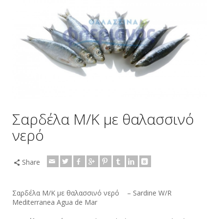
Σαρδέλα M/K με θαλασσινό
νερό
Share
Σαρδέλα M/K με θαλασσινό νερό – Sardine W/R
Mediterranea Agua de Mar