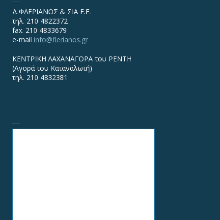
Δ.ΦΛΕΡΙΑΝΟΣ & ΣΙΑ Ε.Ε.
τηλ. 210 4822372
fax. 210 4833679
e-mail
info@flerianos.gr
ΚΕΝΤΡΙΚΗ ΛΑΧΑΝΑΓΟΡΑ του ΡΕΝΤΗ
(Αγορά του Καταναλωτή)
τηλ. 210 4832381